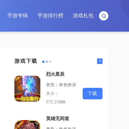
手游专辑
手游排行榜
游戏礼包
+
游戏下载
烈火星辰
类型：角色扮演
下载
大小：
572.25MB
英雄无间道