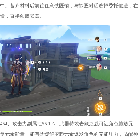
中。备齐材料后前往任意铁匠铺，与铁匠对话选择委托锻造，在
造，直接领取武器。
54、攻击力副属性55.1%，武器特效岩藏之胤可让角色施放元
复元素能量，能有效缓解依赖元素爆发角色的充能压力，适配神