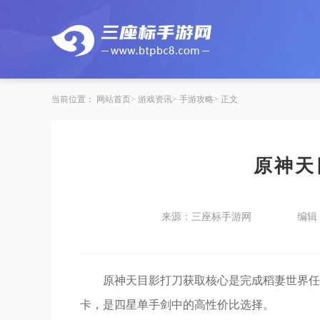
当前位置：
网站首页
游戏资讯
手游攻略
正文
原神天
来源：三座标手游网
编辑
原神天目影打刀获取核心是完成稻妻世界任
卡，是四星单手剑中的高性价比选择。