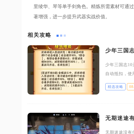
里绫华、琴等单手剑角色。精炼所需素材可通过
著增强，进一步提升武器实战价值。
相关攻略
少年三国志
少年三国志1
自动抵扣，使
留意。玩家获
精选攻略
08
红包无法
无期迷途
无期迷途没有