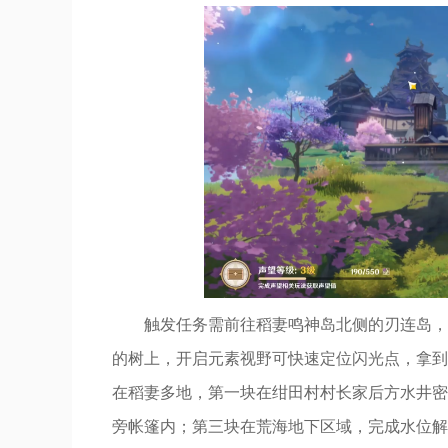
触发任务需前往稻妻鸣神岛北侧的刃连岛，
的树上，开启元素视野可快速定位闪光点，拿到
在稻妻多地，第一块在绀田村村长家后方水井密
旁帐篷内；第三块在荒海地下区域，完成水位解