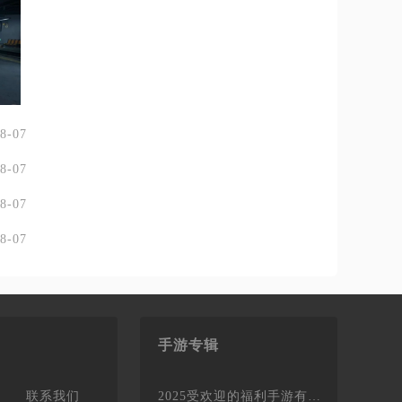
8-07
8-07
8-07
8-07
手游专辑
联系我们
2025受欢迎的福利手游有哪些