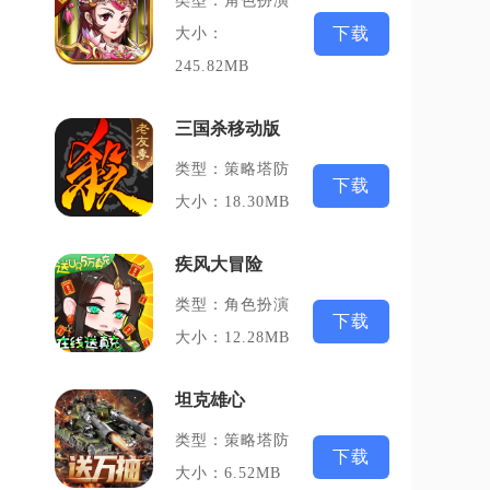
类型：角色扮演
下载
大小：
245.82MB
三国杀移动版
类型：策略塔防
下载
大小：18.30MB
疾风大冒险
类型：角色扮演
下载
大小：12.28MB
坦克雄心
类型：策略塔防
下载
大小：6.52MB