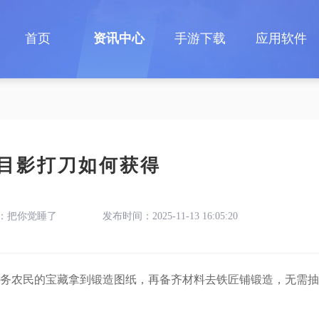
首页
资讯中心
手游下载
应用软件
目影打刀如何获得
：把你觉睡了
发布时间：2025-11-13 16:05:20
务农民的宝藏拿到锻造图纸，再备齐材料去铁匠铺锻造，无需抽