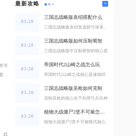
+
最新攻略
三国志战略版袁绍搭配什么
03-20
三国志战略版袁绍首选群弓体系，
三国志战略版如何压制蜀智
03-20
三国志战略版中压制蜀智的核心是
帝国时代2山崎之战怎么玩
即可
03-20
帝国时代2山崎之战核心是速稳经
需要
包，
三国志战略版吴枪如何克制
03-20
克制吴枪的核心在于利用弓兵兵种
植物大战僵尸2坚不可摧怎么过
03-20
植物大战僵尸2坚不可摧模式核心
、武