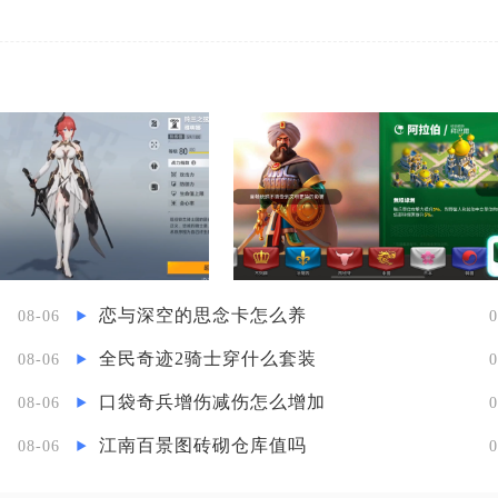
恋与深空的思念卡怎么养
08-06
0
全民奇迹2骑士穿什么套装
08-06
0
口袋奇兵增伤减伤怎么增加
08-06
0
江南百景图砖砌仓库值吗
08-06
0