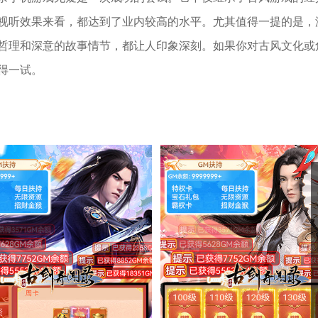
视听效果来看，都达到了业内较高的水平。尤其值得一提的是，
哲理和深意的故事情节，都让人印象深刻。如果你对古风文化或
得一试。