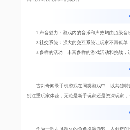
1.声音魅力：游戏内的音乐和声效均由顶级
2.社交系统：强大的交互系统让玩家不再孤
3.多样的活动：丰富多样的游戏活动和挑战
古剑奇闻录手机游戏在同类游戏中，以其独特
别注重玩家体验，无论是新手玩家还是资深玩家，
作为一款古风题材的角色扮演游戏，古剑奇闻