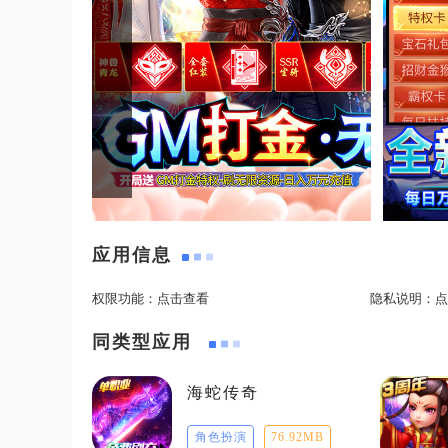
应用信息
权限功能：
点击查看
隐私说明：
点
同类型应用
海蛇传奇
角色扮演
76.92MB