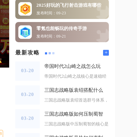
2025好玩的飞行射击游戏有哪些
发布时间：09-23
零氪也能畅玩的传奇手游
发布时间：09-21
+
最新攻略
帝国时代2山崎之战怎么玩
03-20
帝国时代2山崎之战核心是速稳经
三国志战略版袁绍搭配什么
03-20
三国志战略版袁绍首选群弓体系，
三国志战略版如何压制蜀智
03-20
三国志战略版中压制蜀智的核心是
B