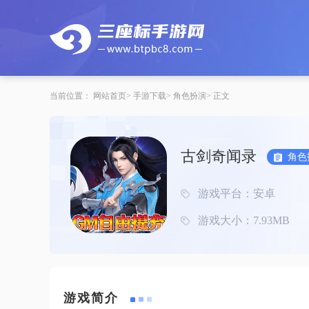
当前位置：
网站首页
手游下载
角色扮演
正文
古剑奇闻录
角色
游戏平台：安卓
游戏大小：7.93MB
游戏简介