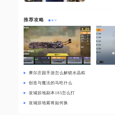
推荐攻略
摩尔庄园手游怎么解锁水晶粽
创造与魔法的马吃什么
攻城掠地副本183怎么打
攻城掠地紫将如何换