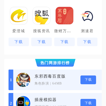
微鲤万年历
爱澄城
搜狐资讯
测速君
下载
下载
下载
下载
热门网游排行榜
东邪西毒百度版
下载
1
角色扮演 | 64MB
插座模拟器
下载
2