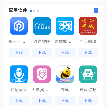
+
应用软件
嗨一付商户版
易螳螂云课堂
通通智联
同心同城
下载
下载
下载
下载
大姨妈神器
知意配音
来疯
云位订吧
下载
下载
下载
下载