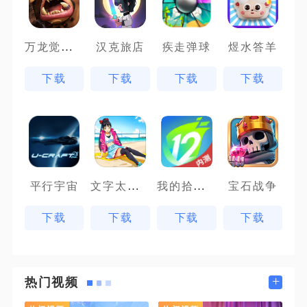
万龙觉醒魔兽战场
汉克旅店
疾走弹球
煜水答羊
下载
下载
下载
下载
文字太疯狂
我的拾贰世界
平行宇宙
宝石战争
下载
下载
下载
下载
+
热门视频