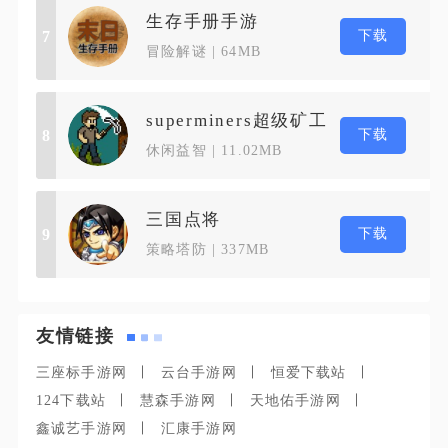
生存手册手游
下载
7
冒险解谜 | 64MB
superminers超级矿工
下载
8
休闲益智 | 11.02MB
三国点将
下载
9
策略塔防 | 337MB
友情链接
三座标手游网
云台手游网
恒爱下载站
124下载站
慧森手游网
天地佑手游网
鑫诚艺手游网
汇康手游网