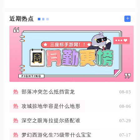
+
近期热点
部落冲突怎么抵挡雷龙
08-03
攻城掠地华容是什么地形
08-06
深空之眼海拉提尔搭配谁
07-29
梦幻西游化生75级带什么宝宝
07-17