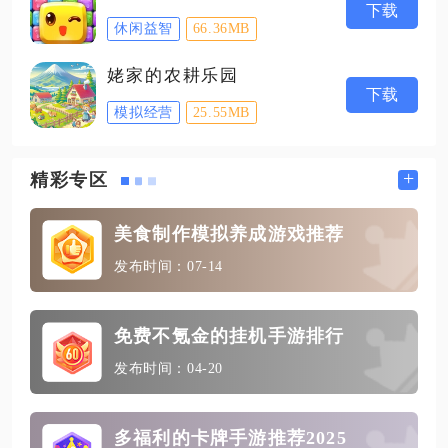
下载
休闲益智
66.36MB
姥家的农耕乐园
下载
模拟经营
25.55MB
+
精彩专区
美食制作模拟养成游戏推荐
发布时间：07-14
免费不氪金的挂机手游排行
发布时间：04-20
多福利的卡牌手游推荐2025