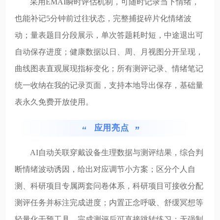
采用EMAI瞬时评估机制，可随时记录当下情绪，
也能补记5分钟前过往状态，完整捕捉碎片化情绪波
动；量表题目分段展示，单次答题耗时短，中途退出可
自动保存进度；健康数据以日、周、月视图分开呈现，
曲线图表直观展现指标变化；所有测评记录、情绪笔记
统一收纳在我的记录页面，支持本地导出保存，基础量
表永久免费开放使用。
应用亮点
AI自动关联穿戴设备生理数据与测评结果，综合判
断情绪波动诱因，给出对应调节小方案；区分个人自
测、科研项目专属两套问卷体系，科研项目可接收分配
测评任务并标注完成进度；内置正念呼吸、舒缓冥想等
轻量化干预工具，完成测评后可直接跳转练习；无强制