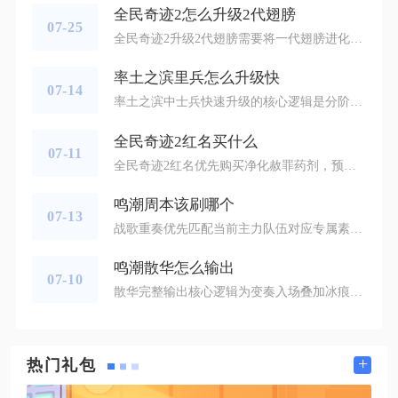
全民奇迹2怎么升级2代翅膀
07-25
全民奇迹2升级2代翅膀需要将一代翅膀进化至满星状态，集齐洛克火种、足量灵羽以及金币，在翅膀进化界面完成突破，满足等级与转职条件后即可解锁二代翅膀形态。想要顺利完成进阶，首先要理清前置门槛，角色完成二转是基础条件，没有完成转职的角色无法开启翅膀进化突破功能，不少玩家囤积大量材料却卡在转职环节，白白耽误养成进度。一代翅膀必须升满十星，升星消耗灵羽，灵羽可以通过挑战卡里玛神殿、魔王入侵副本、个人首领持续获取，多余装备分解换取的魔晶也能在商店兑换灵羽，不建议直接大量采购，依靠日常副本
率土之滨里兵怎么升级快
07-14
率土之滨中士兵快速升级的核心逻辑是分阶段匹配对应练级渠道，优先解锁高级练兵搭配单武将独享经验，同步利用沃土、城皮循环扫荡，辅以加成内政与建筑铺垫，全程把控战损和政令体力消耗，就能实现士兵等级高效提升。开荒起步阶段，所有队伍兵力基础薄弱，不宜直接冲击高等级土地，最优方案是持续扫荡二级野地积累基础经验，这套玩法战损极低，往返作战耗时短，少量预备兵即可支撑循环作战，主力武将升至八级后再转向三级地扫荡，三级地单局经验远超二级地，同等体力消耗下收益明显提升。该阶段可以运用二百兵练级技巧
全民奇迹2红名买什么
07-11
全民奇迹2红名优先购买净化赦罪药剂，预算充足可以搭配强效生命秘药、隐身卷轴作为应急消耗。净化赦罪药剂是红名状态下最核心的采购道具，该道具可在商城绑钻专区、战盟积分商店稳定获取，使用后能够直接削减角色PK值，快速解除红名带来的属性衰减惩罚，避免野外被其他玩家击杀后掉落非绑定装备。单次净化赦罪药剂可以削减固定数值的PK值，每日存在使用次数上限，频繁野外冲突的玩家需要提前囤积，不能等到红名惩罚生效后再临时采购。商城绑钻渠道无需消耗充值钻石，依靠日常副本、战盟任务产出的绑钻即可兑换，
鸣潮周本该刷哪个
07-13
战歌重奏优先匹配当前主力队伍对应专属素材副本，千道门扉的异想作为次要周本，仅在技能材料储备充足时投入次数，整体资源倾斜给到角色7‑10级技能升级素材对应的周本是最优选择。周本战歌重奏每周仅有3次挑战机会，产出的高阶技能进阶素材，无法通过日常副本、地图采集获取，是拉高队伍输出上限的稀缺资源，角色技能等级突破7级之后，每一次升级都会持续消耗该类周本材料，普通养成副本完全没有产出渠道。挑选副本时，不需要分散次数刷取多个不同BOSS，3次全部集中给主C以及核心辅助对应的周本，避免资源
鸣潮散华怎么输出
07-10
散华完整输出核心逻辑为变奏入场叠加冰痕区域，同步释放共鸣技能、共鸣解放生成多层冰棱，依靠预输入蓄力爆裂重击一次性引爆全部冰棱打瞬间冷凝爆发，快速攒满协奏值触发延奏增伤后切主C承接输出，整套循环无多余空窗动作，兼顾副C爆发与全队增伤双重作用，输出上限完全由冰棱引爆数量和蓄力时机把控，熟练掌握预输入手法可将单次爆发伤害提升近五成。战斗轮切时，协奏值满后切换散华触发变奏入场，入场全程长按普攻键完成预输入蓄力，落地瞬间释放共鸣技能生成第一层冰棘，技能抬手阶段不松开普攻按键，紧接着开启
+
热门礼包