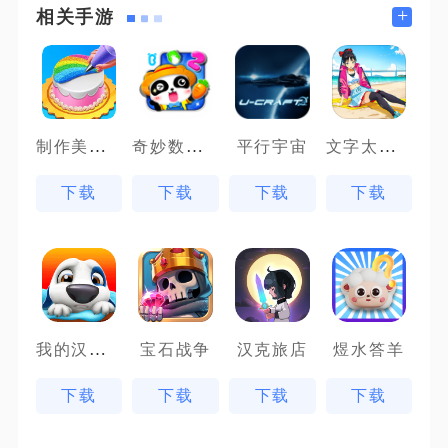
+
相关手游
制作美味蜜瓜蛋糕
奇妙数字农场
文字太疯狂
平行宇宙
下载
下载
下载
下载
我的汉克狗
宝石战争
汉克旅店
煜水答羊
下载
下载
下载
下载