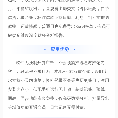
月、年度维度对比，直观看出哪类支出占比最高；自带
借贷记录台账，标注借款还款日期、利息，到期前推送
催收、还款提醒；普通用户免费导出Excel账单，会员可
解锁多维度深度财务分析报告。
应用优势
软件无强制开屏广告，不会频繁推送理财推销内
容，记账流程不被打断；本地+云端双重存储，误删流
水支持30天内恢复，换机登录不会丢失历史账目；占用
安装内存小，低配手机运行无卡顿；基础记账、预算、
图表、同步功能永久免费，仅高级数据分析、批量导出
等增值功能开通会员，日常记账无需付费。