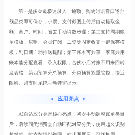
第一是多渠道极速录入，通勤、购物时语音口述金
额品类即可保存，小票、支付截图上传后自动提取金
额、商户、时间，省去手动填数步骤；第二支持周期账
单模板，房租、会员订阅、工资等固定收支一键保存模
板，到日期自动推送提醒；第三账本可共享，家庭共用
账本能分配查看、录入权限，合伙小店对账不用来回转
发表格；第四预算分总预算、分类预算双重管控，接近
限额、超支时系统主动弹窗提示。
应用亮点
AI自适应分类是核心亮点，初次手动调整账单类目
后，后续同类消费会自动匹配对应分类，使用越久识别
越精准；收支数据以饼图、柱状图展示，可切换周、