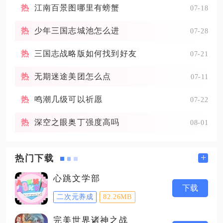
江南百景图哪里有螃蟹
07-18
少年三国志城池怎么进
07-28
三国志战略版如何找到好友
07-21
无期迷途美团怎么点
07-11
鸣潮几级可以祈愿
07-22
深空之眼奥丁强度高吗
08-01
+
热门下载
心跳文学部
下载
二次元养成
82.26MB
完美世界诸神之战