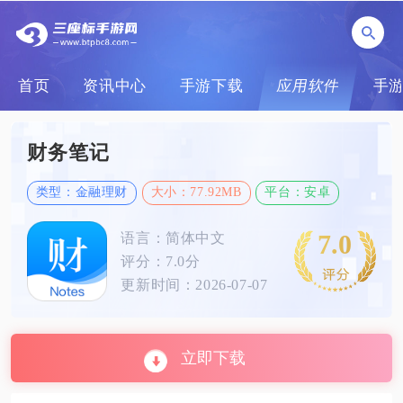
首页
资讯中心
手游下载
应用软件
手
财务笔记
类型：金融理财
大小：77.92MB
平台：安卓
7.0
语言：简体中文
评分：7.0分
更新时间：2026-07-07
立即下载