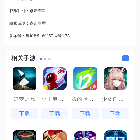
权限功能：
点击查看
隐私说明：
点击查看
备案号：
粤ICP备16085714号-17A
+
相关手游
小手电大派对
我的拾贰世界
少女前线云图计划先锋服
追梦之旅
下载
下载
下载
下载