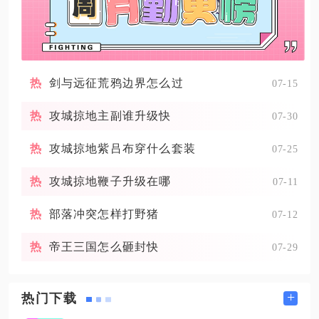
剑与远征荒鸦边界怎么过
07-15
攻城掠地主副谁升级快
07-30
攻城掠地紫吕布穿什么套装
07-25
攻城掠地鞭子升级在哪
07-11
部落冲突怎样打野猪
07-12
帝王三国怎么砸封快
07-29
+
热门下载