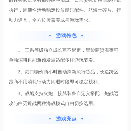
做任务队长享有额外经验加成，日常委托支持简易挂机
执行，周期性活动稳定投放船只配件、航海士碎片、行
动力道具，全方位覆盖养成与游玩需求。
游戏特色
1、三系等级独立成长互不绑定，冒险商贸海事可
单独深耕也能兼顾发展适配多样游玩节奏。
2、港口物价两小时自动刷新流行货品，长途跨区
跑商不用消耗行动力闲暇时段即可稳定获利。
3、战船支持火炮、接舷装备自定义搭配，炮战远
攻与白刃近战两种海战模式自由切换选用。
游戏亮点