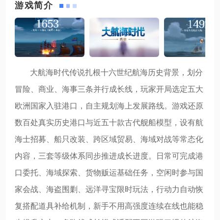
游戏简介
大航海时代传说扎根十六世纪航海历史背景，划分
冒险、商业、海事三条并行成长线，玩家开局选定五大
欧洲国家入驻港口，自主规划海上发展路线。游戏还原
数百处真实历史港口与近五十款古代舰船模型，设有航
海士招募、船只改装、跨区域贸易、海域对战等常态化
内容，三套等级体系同步推进成长进度。日常可完成港
口委托、海域探索、货物贩运基础任务，空闲时参与国
家会战、海盗围剿、远洋寻宝限时玩法，行动力自动恢
复搭配道具补给机制，新手不用高强度连续在线也能稳