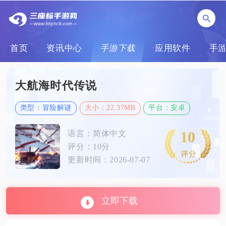
首页
资讯中心
手游下载
应用软件
手
大航海时代传说
类型：冒险解谜
大小：22.37MB
平台：安卓
10
语言：简体中文
评分：10分
更新时间：2026-07-07
立即下载