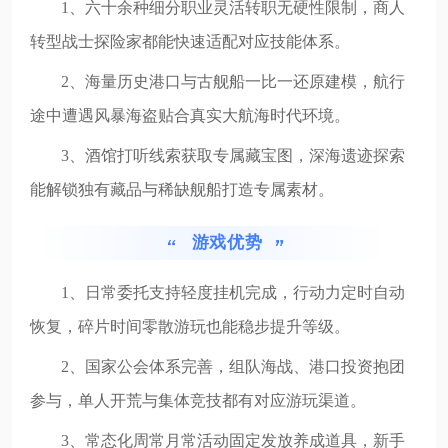
1、六十余种细分职业灵活转职无硬性限制，商人
转型战士探险家都能快速适配对应技能体系。
2、海量历史港口与古舰船一比一还原建模，航行
途中遭遇风暴海盗贴合真实大航海时代环境。
3、酒馆打听线索获取专属藏宝图，深海遗迹探索
能解锁独有藏品与稀缺舰船打造专属素材。
游戏优势
1、日常委托支持轻度挂机完成，行动力定时自动
恢复，碎片时间零散游玩也能稳步提升等级。
2、国家公会体系完善，组队海战、港口投资抱团
参与，单人开荒与集体竞技都有对应游玩渠道。
3、常态化周常月常活动固定发放养成道具，新手