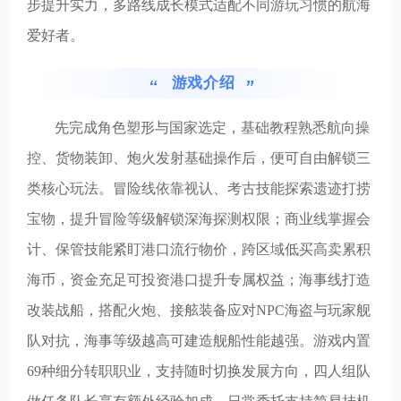
步提升实力，多路线成长模式适配不同游玩习惯的航海
爱好者。
游戏介绍
先完成角色塑形与国家选定，基础教程熟悉航向操
控、货物装卸、炮火发射基础操作后，便可自由解锁三
类核心玩法。冒险线依靠视认、考古技能探索遗迹打捞
宝物，提升冒险等级解锁深海探测权限；商业线掌握会
计、保管技能紧盯港口流行物价，跨区域低买高卖累积
海币，资金充足可投资港口提升专属权益；海事线打造
改装战船，搭配火炮、接舷装备应对NPC海盗与玩家舰
队对抗，海事等级越高可建造舰船性能越强。游戏内置
69种细分转职职业，支持随时切换发展方向，四人组队