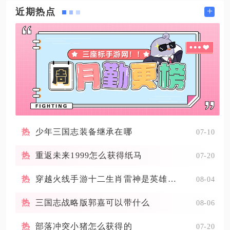
+
近期热点
少年三国志装备继承在哪
07-10
重返未来1999怎么获得纸马
07-20
穿越火线手游十二生肖雷神是英雄武器吗
08-04
三国志战略版郭嘉可以带什么
08-06
部落冲突小猪怎么获得的
07-20