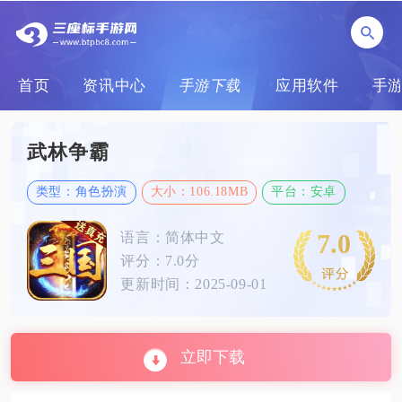
首页
资讯中心
手游下载
应用软件
手
武林争霸
类型：角色扮演
大小：106.18MB
平台：安卓
7.0
语言：简体中文
评分：7.0分
更新时间：2025-09-01
立即下载