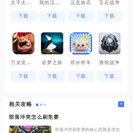
文字太疯狂
我的汉克狗
汉克旅店
宝石战争
下载
下载
下载
下载
万龙觉醒魔兽战场
追梦之旅
煜水答羊
酒馆战争
下载
下载
下载
下载
+
相关攻略
部落冲突怎么刷竞赛
部落冲突刷竞赛的核心思路是优先