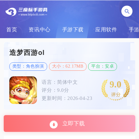
首页
资讯中心
手游下载
应用软件
手
造梦西游ol
类型：角色扮演
大小：62.17MB
平台：安卓
9.0
语言：简体中文
评分：9.0分
更新时间：2026-04-23
立即下载