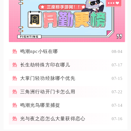
鸣潮npc小钰在哪
08-04
长生劫特殊方印在哪儿
07-17
大掌门轻功经脉哪个优先
07-15
三角洲行动开门卡怎么用
07-22
鸣潮光鸟哪里捕捉
07-14
光与夜之恋怎么大量获得恋心
07-16