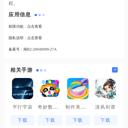
程。
应用信息
权限功能：
点击查看
隐私说明：
点击查看
备案号：
闽B2-20040099-27A
+
相关手游
奇妙数字农场
制作美味蜜瓜蛋糕
平行宇宙
清风剑谱
下载
下载
下载
下载