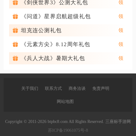
《剑侠世界3》公测大礼包
《问道》星界启航超级礼包
坦克连公测礼包
《元素方尖》8.12周年礼包
《兵人大战》暑期大礼包
关于我们
联系方式
商务洽谈
免责声明
网站地图
Copyright © 2011-2026 btpbc8.com All Rights Reserved. 三座标手游网
苏ICP备19061075号-8