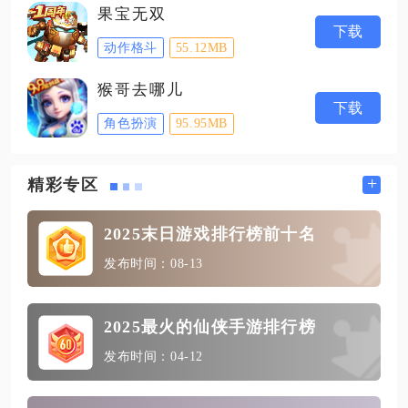
果宝无双
下载
动作格斗
55.12MB
猴哥去哪儿
下载
角色扮演
95.95MB
+
精彩专区
2025末日游戏排行榜前十名
发布时间：08-13
2025最火的仙侠手游排行榜
发布时间：04-12