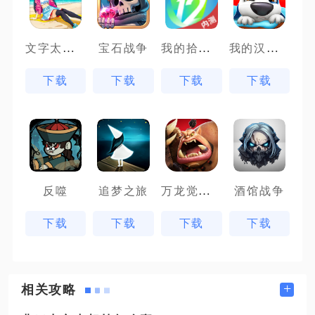
文字太疯狂
我的拾贰世界
我的汉克狗
宝石战争
下载
下载
下载
下载
万龙觉醒魔兽战场
反噬
追梦之旅
酒馆战争
下载
下载
下载
下载
+
相关攻略