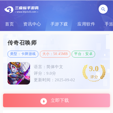
首页
资讯中心
手游下载
应用软件
手
传奇召唤师
类型：卡牌游戏
大小：50.45MB
平台：安卓
9.0
语言：简体中文
评分：9.0分
更新时间：2025-09-02
立即下载