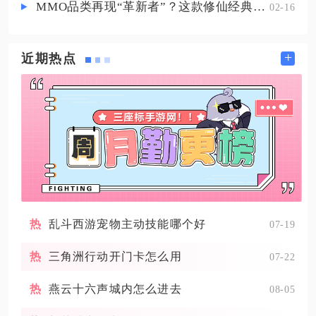
MMO品类再现“革新者”？这款修仙经典IP产品在尝试破局
02-16
+
近期热点
乱斗西游宠物主动技能哪个好
07-19
三角洲行动开门卡怎么用
07-22
燕云十六声城内怎么进去
08-05