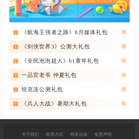
《航海王强者之路》8月媒体礼包
《剑侠世界3》公测大礼包
《全民泡泡超人》61童年礼包
一品官老爷 仲夏礼包
坦克连公测礼包
《兵人大战》暑期大礼包
关于我们
联系方式
商务洽谈
免责声明