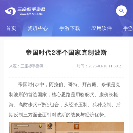
首页
资讯中心
手游下载
应用软件
手
帝国时代2哪个国家克制波斯
来源：三座标手游网
时间：2026-03-10 11:50:21
帝国时代2中，阿拉伯、哥特、拜占庭、条顿是克
制波斯的首选国家，核心思路是用骆驼兵、廉价长枪
海、高防步兵+僧侣组合，从经济压制、兵种克制、后
期反制三方面全面针对波斯的战象与经济优势。