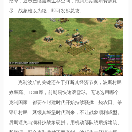
招降，逐步压缩波斯生存空间，拖到后期波斯资源耗
尽，战象难以为继，即可发起总攻。
克制波斯的关键还在于打断其经济节奏，波斯村民
效率高、TC血厚，前期易快速滚雪球。无论选用哪个
克制国家，都要在封建时代开始持续骚扰，烧农田、杀
采矿村民，延缓其城堡时代到来，不让战象顺利成型。
后期避免与满科技战象硬拼，用机动部队绕后拆建筑、