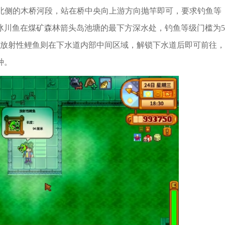
市北侧的木桥河段，站在桥中央向上游方向抛竿即可，要求钓鱼等
冰川鱼在煤矿森林箭头岛池塘的最下方深水处，钓鱼等级门槛为5
放射性鲤鱼则在下水道内部中间区域，解锁下水道后即可前往，
种。