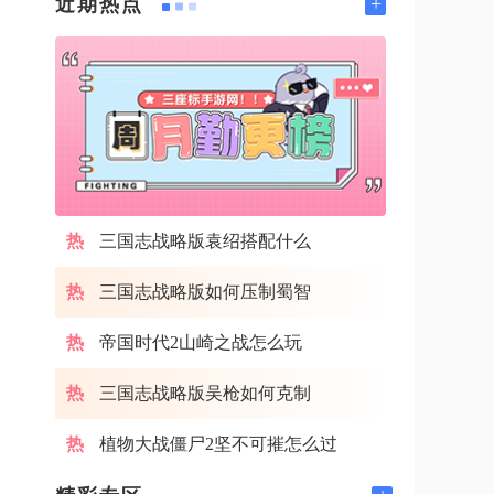
+
近期热点
三国志战略版袁绍搭配什么
三国志战略版如何压制蜀智
帝国时代2山崎之战怎么玩
三国志战略版吴枪如何克制
植物大战僵尸2坚不可摧怎么过