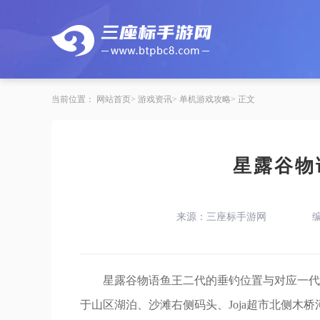
当前位置：
网站首页
游戏资讯
单机游戏攻略
正文
星露谷物
来源：三座标手游网
星露谷物语鱼王二代的垂钓位置与对应一代
于山区湖泊、沙滩右侧码头、Joja超市北侧木