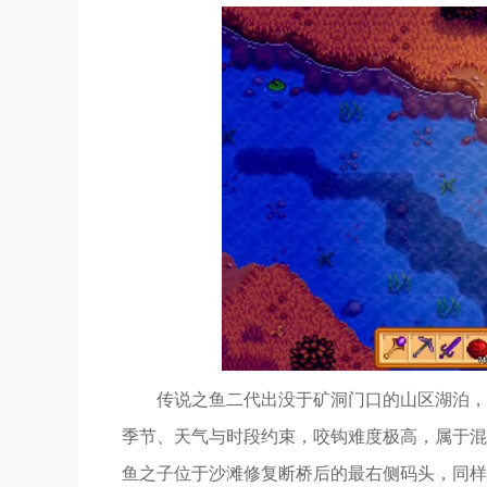
传说之鱼二代出没于矿洞门口的山区湖泊，
季节、天气与时段约束，咬钩难度极高，属于混
鱼之子位于沙滩修复断桥后的最右侧码头，同样