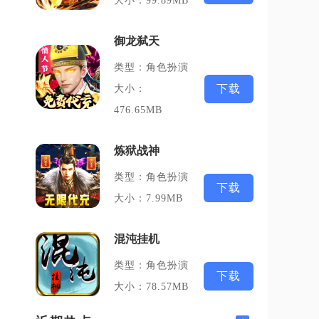
大小：99.89MB
御龙弑天
类型：角色扮演
下载
大小：
476.65MB
炼狱战神
类型：角色扮演
下载
大小：7.99MB
混沌挂机
类型：角色扮演
下载
大小：78.57MB