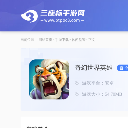
当前位置：
网站首页
手游下载
休闲益智
正文
奇幻世界英雄
游戏平台：安卓
游戏大小：54.70MB