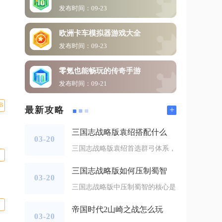
发布时间：09-23
欧洲卡车模拟器游戏大全
发布时间：09-23
零氪也能畅玩的传奇手游
发布时间：09-21
B
+
最新攻略
三国志战略版袁绍搭配什么
03-20
三国志战略版袁绍首选群弓体系，
三国志战略版如何压制蜀智
03-20
三国志战略版中压制蜀智的核心是
帝国时代2山崎之战怎么玩
03-20