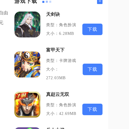
+
游戏下载
自由
天剑诀
元
类型：角色扮演
下载
大小：6.28MB
富甲天下
类型：卡牌游戏
下载
大小：
272.03MB
真赵云无双
类型：角色扮演
下载
大小：42.69MB