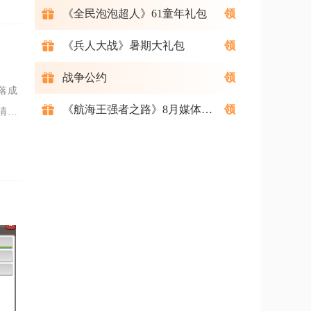
《全民泡泡超人》61童年礼包
《兵人大战》暑期大礼包
战争公约
落成
《航海王强者之路》8月媒体礼包
清晰
和一