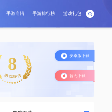
手游专辑
手游排行榜
游戏礼包
安卓版下载
8
暂无下载