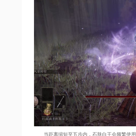
当距离缩短至五步内，石肤白王会频繁使用