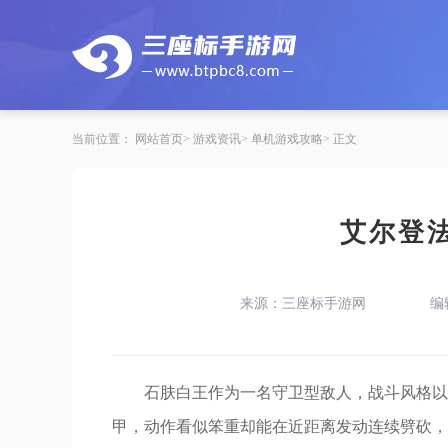
当前位置：
网站首页
游戏资讯
单机游戏攻略
正文
艾尔登
来源：三座标手游网
编
石肤白王作为一名守卫型敌人，战斗风格以
甲，动作看似笨重却能在近距离发动连续劈砍，