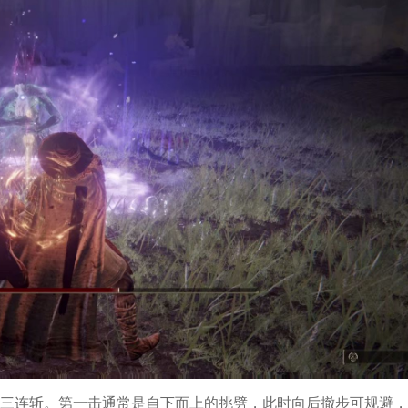
三连斩。第一击通常是自下而上的挑劈，此时向后撤步可规避，