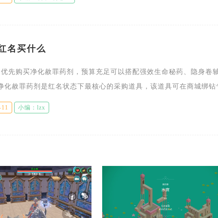
红名买什么
名优先购买净化赦罪药剂，预算充足可以搭配强效生命秘药、隐身卷
净化赦罪药剂是红名状态下最核心的采购道具，该道具可在商城绑钻
商店稳定获取，使用后能够直接削减角色PK值，快速解除红名带来
-11
小编：lzx
避