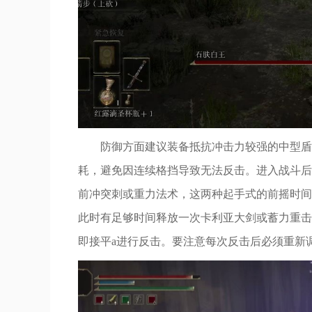
防御方面建议装备抵抗冲击力较强的中型盾
耗，避免因连续格挡导致无法反击。进入战斗后
前冲突刺或重力法术，这两种起手式的前摇时间
此时有足够时间释放一次卡利亚大剑或蓄力重击
即接平a进行反击。要注意每次反击后必须重新