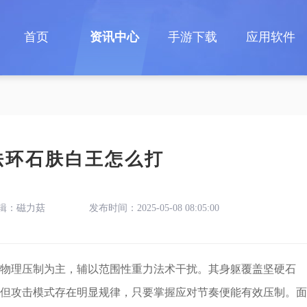
首页
资讯中心
手游下载
应用软件
法环石肤白王怎么打
辑：磁力菇
发布时间：2025-05-08 08:05:00
物理压制为主，辅以范围性重力法术干扰。其身躯覆盖坚硬石
但攻击模式存在明显规律，只要掌握应对节奏便能有效压制。面