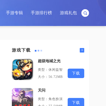
手游专辑
手游排行榜
游戏礼包
+
游戏下载
超级地城之光
类型：休闲益智
下载
大小：56.72MB
天问
类型：角色扮演
下载