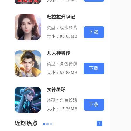
大小：77.50MB
杜拉拉升职记
类型：模拟经营
下载
大小：98.65MB
凡人神将传
类型：角色扮演
下载
大小：55.83MB
女神星球
类型：角色扮演
下载
大小：17.36MB
+
近期热点