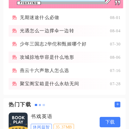
无期迷途什么必做
08-01
光遇怎么一边撑伞一边转
08-04
少年三国志2华佗和甄姬哪个好
07-30
攻城掠地华容是什么地形
08-06
燕云十六声散人怎么选
07-16
聚宝阁宝箱是什么永劫无间
07-28
+
热门下载
书戏英语
下载
休闲益智
35.37MB