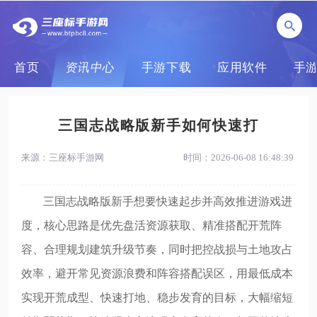
首页
资讯中心
手游下载
应用软件
手
三国志战略版新手如何快速打
来源：三座标手游网
时间：2026-06-08 16:48:39
三国志战略版新手想要快速起步并高效推进游戏进
度，核心思路是优先盘活资源获取、精准搭配开荒阵
容、合理规划建筑升级节奏，同时把控战损与土地攻占
效率，避开常见资源浪费和阵容搭配误区，用最低成本
实现开荒成型、快速打地、稳步发育的目标，大幅缩短