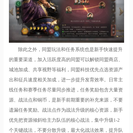
除此之外，同盟玩法和任务系统也是新手快速提升
的重要渠道，加入活跃度高的同盟可以解锁同盟商店、
城池加成、共享视野等福利，同盟科技优先点选资源产
出和征兵速度相关加成，进一步提升发育效率。日常主
线任务和赛季任务尽量同步推进，任务奖励包含大量资
源、战法点和铜币，是新手前期重要的补充来源，不要
遗漏任务奖励。战法点作为战法升级的核心资源，新手
优先把资源倾斜给主力队伍的核心战法，集中升级1-2
个关键战法，不要分散升级，最大化战法效果，提升队