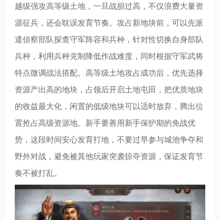
越级强攻高等级土地，一旦战损过高，不仅浪费大量资
源征兵，还会耽误发育节奏。攻占新地块前，可以先派
遣侦察部队探查守军阵容和兵种，针对性切换自身部队
兵种，利用兵种克制降低作战难度，同时根据守军武将
特点微调战法搭配。高等级土地攻占成功后，优先选择
资源产出高的地块，占领后开启土地屯田，把优质地块
的收益最大化，闲置的低级地块可以适时放弃，腾出位
置抢占高级资源地。新手要善用新手保护期的免战优
势，这段时间安心发育打地，不要过早参与城池争夺和
野外对战，避免被其他玩家突袭掠夺资源，保证发育节
奏不被打乱。