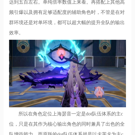
达到五百左右。单纯倍率数值上来看。再搭配上其他高
频引爆以及拥有足够适配度的辅助角色时，不管是在对
群环境还是对单环境，都可以超大幅的提升全队的输出
效率。
所以在角色定位上海瑟音一定是dot队伍体系的主c
位，只是在其作为核心输出角色的同时兼具了出色的全
队增益能力。而原版的dot队伍体系就是以卡芙卡为主c