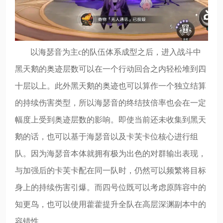
以海瑟音为主c的队伍体系成型之后，进入战斗中
黑天鹅的奥迹层数可以在一个行动回合之内轻松堆到四
十层以上。此外黑天鹅的奥迹也可以算作一个独立结算
的持续伤害类型，所以海瑟音的终结技倍率也会在一定
幅度上受到奥迹层数的影响。即使当前还未收集到黑天
鹅的话，也可以基于海瑟音以及卡芙卡位核心进行组
队。因为海瑟音本体就拥有极为出色的对群输出表现，
与加强后的卡芙卡配在同一队时，仍然可以频繁将目标
身上的持续伤害引爆。而四号位既可以考虑原阵容中的
知更鸟，也可以使用藿藿提升全队在高层深渊副本中的
容错性。