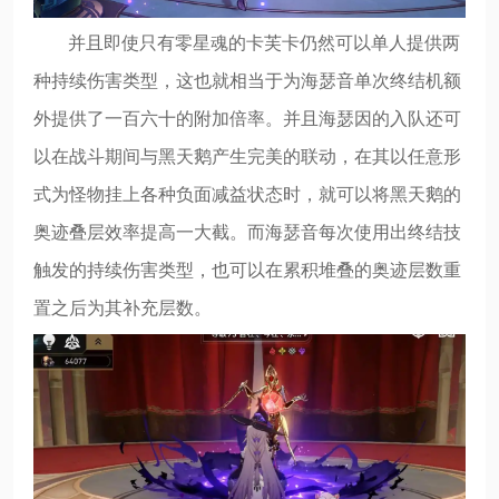
并且即使只有零星魂的卡芙卡仍然可以单人提供两
种持续伤害类型，这也就相当于为海瑟音单次终结机额
外提供了一百六十的附加倍率。并且海瑟因的入队还可
以在战斗期间与黑天鹅产生完美的联动，在其以任意形
式为怪物挂上各种负面减益状态时，就可以将黑天鹅的
奥迹叠层效率提高一大截。而海瑟音每次使用出终结技
触发的持续伤害类型，也可以在累积堆叠的奥迹层数重
置之后为其补充层数。