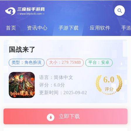
首页
资讯中心
手游下载
应用软件
手
国战来了
类型：角色扮演
大小：279.75MB
平台：安卓
6.0
语言：简体中文
评分：6.0分
更新时间：2025-09-02
立即下载