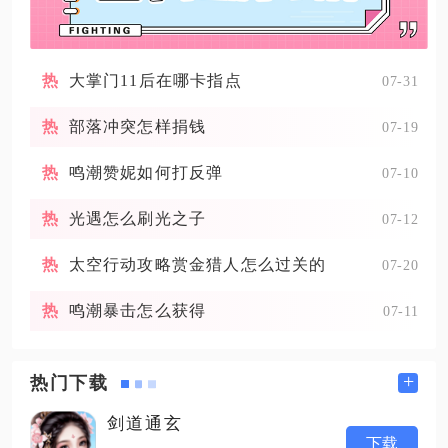
大掌门11后在哪卡指点
07-31
部落冲突怎样捐钱
07-19
鸣潮赞妮如何打反弹
07-10
光遇怎么刷光之子
07-12
太空行动攻略赏金猎人怎么过关的
07-20
鸣潮暴击怎么获得
07-11
+
热门下载
剑道通玄
下载