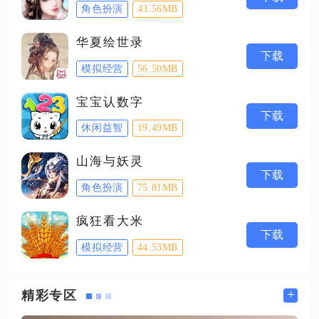
角色扮演
43.56MB
华夏绘世录
下载
模拟经营
56.50MB
宝宝认数字
下载
休闲益智
19.49MB
山海与妖灵
下载
角色扮演
75.81MB
疯狂看大米
下载
模拟经营
44.53MB
+
精彩专区