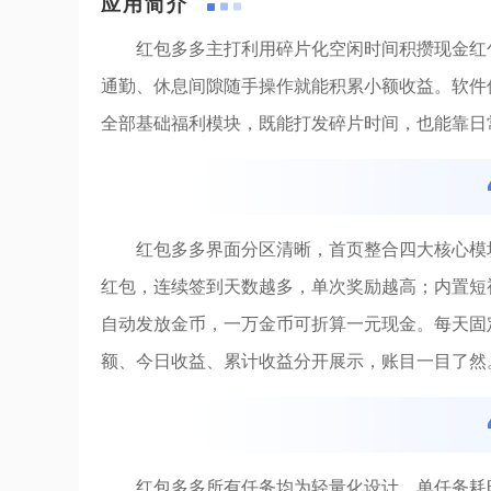
应用简介
红包多多主打利用碎片化空闲时间积攒现金红
通勤、休息间隙随手操作就能积累小额收益。软件
全部基础福利模块，既能打发碎片时间，也能靠日
红包多多界面分区清晰，首页整合四大核心模
红包，连续签到天数越多，单次奖励越高；内置短
自动发放金币，一万金币可折算一元现金。每天固
额、今日收益、累计收益分开展示，账目一目了然
红包多多所有任务均为轻量化设计，单任务耗