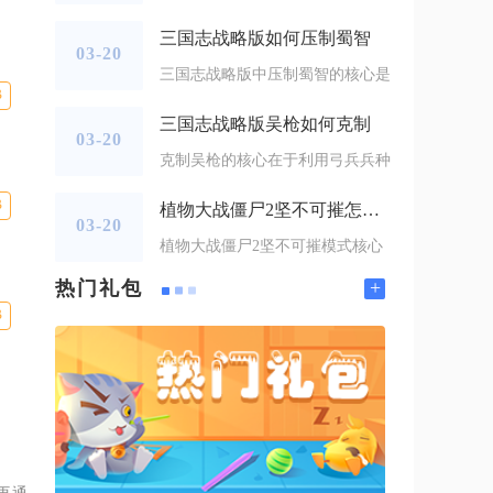
三国志战略版如何压制蜀智
03-20
三国志战略版中压制蜀智的核心是
B
三国志战略版吴枪如何克制
03-20
克制吴枪的核心在于利用弓兵兵种
B
植物大战僵尸2坚不可摧怎么过
03-20
植物大战僵尸2坚不可摧模式核心
+
热门礼包
B