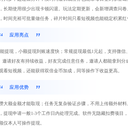
，长期使用很少出现卡顿闪退。玩法定期更新，会新增调查问卷
，时间充裕可批量做任务，碎片时间只看短视频也能稳定积累红
应用亮点
就能提现，小额提现到账速度快；常规提现最低1元起，支持微信
。邀请好友有持续收益，好友完成任意任务，邀请人都能拿到分
观看短视频，还能获得双倍金币加成，同等操作下收益更高。
应用优势
攒大额金额才能取现；任务无复杂验证步骤，不用上传额外材料
，提现申请一般1-3个工作日内处理完成。软件无隐藏扣费项目
额仅本人可操作提现。