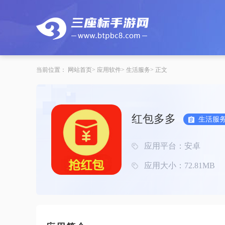
当前位置：
网站首页
应用软件
生活服务
正文
红包多多
生活服
应用平台：安卓
应用大小：72.81MB