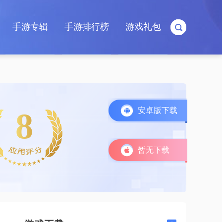
手游专辑
手游排行榜
游戏礼包
安卓版下载
8
暂无下载