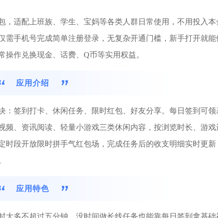
包，适配上班族、学生、宝妈等各类人群日常使用，不用投入本
仅需手机号完成简单注册登录，无复杂开通门槛，新手打开就能
常操作兑换现金、话费、Q币等实用权益。
应用介绍
块：签到打卡、休闲任务、限时红包、好友分享。每日签到可领
视频、资讯阅读、轻量小游戏三类休闲内容，按浏览时长、游戏
定时段开放限时拼手气红包场，完成任务后的收支明细实时更新
。
应用特色
时大多不超过五分钟，没时间做长线任务也能靠每日签到拿基础