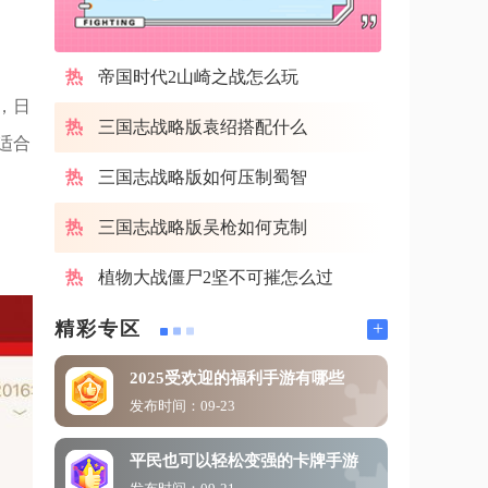
帝国时代2山崎之战怎么玩
，日
三国志战略版袁绍搭配什么
适合
三国志战略版如何压制蜀智
三国志战略版吴枪如何克制
植物大战僵尸2坚不可摧怎么过
+
精彩专区
2025受欢迎的福利手游有哪些
发布时间：09-23
平民也可以轻松变强的卡牌手游