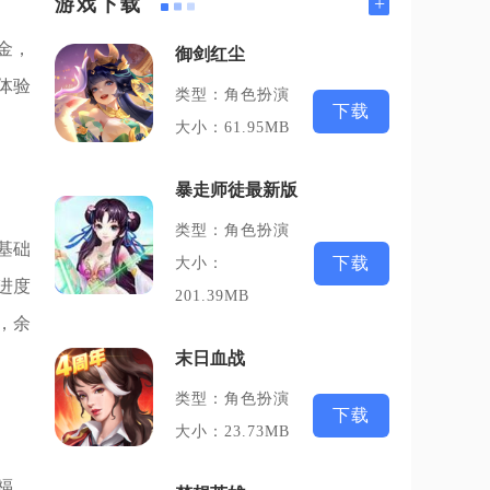
+
游戏下载
金，
御剑红尘
体验
类型：角色扮演
下载
大小：61.95MB
暴走师徒最新版
类型：角色扮演
基础
下载
大小：
进度
201.39MB
，余
末日血战
类型：角色扮演
下载
大小：23.73MB
福