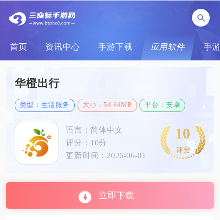
首页
资讯中心
手游下载
应用软件
手
华橙出行
类型：生活服务
大小：54.64MB
平台：安卓
10
语言：简体中文
评分：10分
更新时间：2026-06-01
立即下载