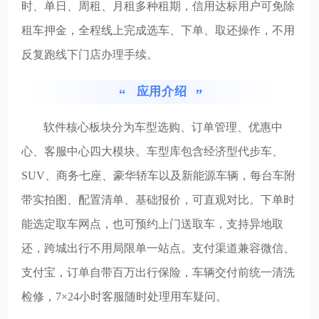
时、单日、周租、月租多种租期，信用达标用户可免除
租车押金，全程线上完成选车、下单、取还操作，不用
反复跑线下门店办理手续。
应用介绍
软件核心板块分为车型选购、订单管理、优惠中
心、客服中心四大模块。车型库包含经济型代步车、
SUV、商务七座、豪华轿车以及新能源车辆，每台车附
带实拍图、配置清单、基础报价，可直观对比。下单时
能选定取车网点，也可预约上门送取车，支持异地取
还，跨城出行不用局限单一站点。支付渠道兼容微信、
支付宝，订单自带百万出行保险，车辆交付前统一清洗
检修，7×24小时客服随时处理用车疑问。