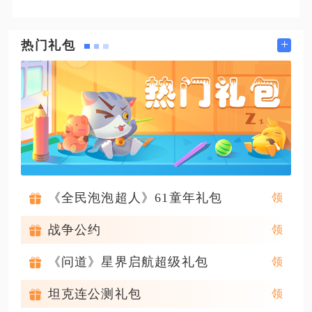
+
热门礼包
《全民泡泡超人》61童年礼包
战争公约
《问道》星界启航超级礼包
坦克连公测礼包