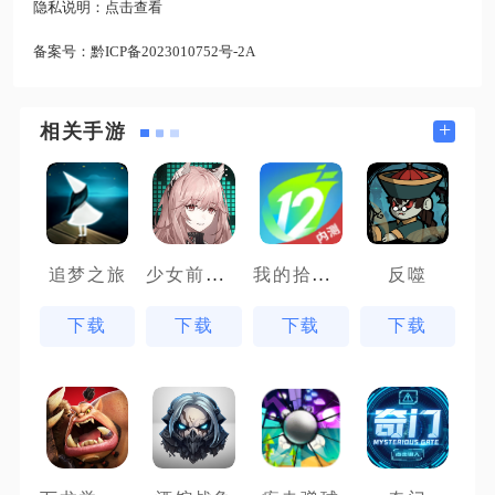
隐私说明：
点击查看
备案号：
黔ICP备2023010752号-2A
+
相关手游
少女前线云图计划先锋服
我的拾贰世界
追梦之旅
反噬
下载
下载
下载
下载