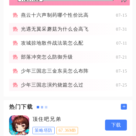
燕云十六声制药哪个性价比高
07-15
光遇无翼采蘑菇为什么会高飞
07-31
攻城掠地散件战法装怎么配
07-11
部落冲突怎么防御升级
07-21
少年三国志三金东吴怎么布阵
07-15
少年三国志演灼烧篇怎么过
07-25
+
热门下载
顶住吧兄弟
下载
策略塔防
67.36MB