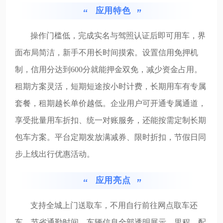
应用特色
操作门槛低，完成实名与驾照认证后即可用车，界
面布局简洁，新手不用长时间摸索。设置信用免押机
制，信用分达到600分就能押金双免，减少资金占用。
租期方案灵活，短期短途按小时计费，长期用车有专属
套餐，租期越长单价越低。企业用户可开通专属通道，
享受批量用车折扣、统一对账服务，还能按需定制长期
包车方案。平台定期发放满减券、限时折扣，节假日同
步上线出行优惠活动。
应用亮点
支持全城上门送取车，不用自行前往网点取车还
车，节省通勤时间。车辆信息全部透明展示，里程、配