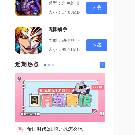
类型：角色扮演
下载
大小：17.89MB
无限纷争
类型：动作格斗
下载
大小：99.71MB
+
近期热点
帝国时代2山崎之战怎么玩