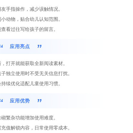
朋友手指操作，减少误触情况。
到小动物，贴合幼儿认知范围。
能查看过往写给孩子的留言。
应用亮点
新，打开就能获取全新阅读素材。
孩子独立使用时不受无关信息打扰。
会持续优化适配儿童使用习惯。
应用优势
堆砌繁杂功能增加使用难度。
需充值解锁内容，日常使用零成本。