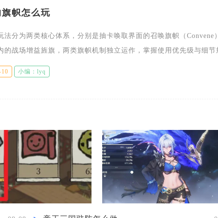
的旗帜怎么玩
玩法分为两类核心体系，分别是抽卡唤取界面的召唤旗帜（Convene
内的战场增益旌旗，两类旗帜机制独立运作，掌握使用优先级与细节
全部旗帜功能，无论是资源抽取还是限时挑战都能大幅提升整体游玩
-10
小编：lyq