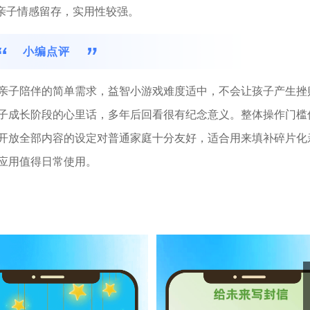
与亲子情感留存，实用性较强。
小编点评
亲子陪伴的简单需求，益智小游戏难度适中，不会让孩子产生挫
子成长阶段的心里话，多年后回看很有纪念意义。整体操作门槛
开放全部内容的设定对普通家庭十分友好，适合用来填补碎片化
应用值得日常使用。