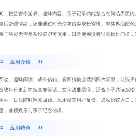
间，把益智小游戏、趣味内容、亲子记录功能整合在简洁界面内
笑话舒缓情绪，还能通过时光信箱留存成长寄语。整体界面配色
亲子功能无需复杂设置即可使用，日常使用没有过高操作门槛，
应用介绍
互动、趣味阅读、成长信箱。看图猜物会遮挡图片局部，让孩子
板块每日更新简短童趣笑话，文字浅显易懂，适合亲子共读放松
用内，日后随时翻阅回顾。应用设置用户反馈、隐私协议入口，
息，兼顾娱乐与亲子纪念需求。
应用特色