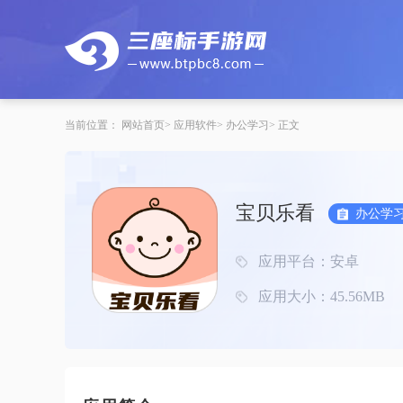
当前位置：
网站首页
应用软件
办公学习
正文
宝贝乐看
办公学
应用平台：安卓
应用大小：45.56MB