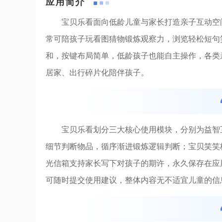
应用简介
宝贝乐看面向低龄儿童与家长打造亲子互动空
常可陪孩子玩看图猜物锻炼观察力，浏览轻松短句
和，按键布局简单，低龄孩子也能自主操作，各类
居家、出行碎片化陪伴孩子。
宝贝乐看划分三大核心使用模块，分别为益智
细节判断物品，循序渐进锻炼逻辑判断；宝贝笑笑
光信箱支持家长写下对孩子的期许，永久保存在应
可随时提交使用建议，整体内容无不适宜儿童的信