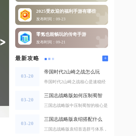
2025受欢迎的福利手游有哪些
发布时间：09-23
零氪也能畅玩的传奇手游
发布时间：09-21
+
最新攻略
帝国时代2山崎之战怎么玩
03-20
帝国时代2山崎之战核心是速稳经
三国志战略版如何压制蜀智
03-20
三国志战略版中压制蜀智的核心是
三国志战略版袁绍搭配什么
03-20
三国志战略版袁绍首选群弓体系，