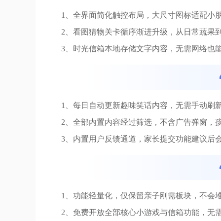
1、全界面简化触控布局，大尺寸图标适配小
2、看图猜物关卡循序渐进升级，从日常蔬果
3、时光信箱本地存储文字内容，无需网络也
1、每日自动更新趣味笑话内容，无需手动刷
2、全部内置内容经过筛选，不含广告弹窗，
3、内置用户反馈通道，家长提交功能建议后
1、功能轻量化，仅保留亲子刚需板块，不会
2、免费开放全部核心小游戏与信箱功能，无