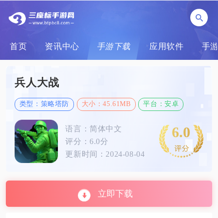
首页
资讯中心
手游下载
应用软件
手
兵人大战
类型：策略塔防
大小：45.61MB
平台：安卓
6.0
语言：简体中文
评分：6.0分
更新时间：2024-08-04
立即下载