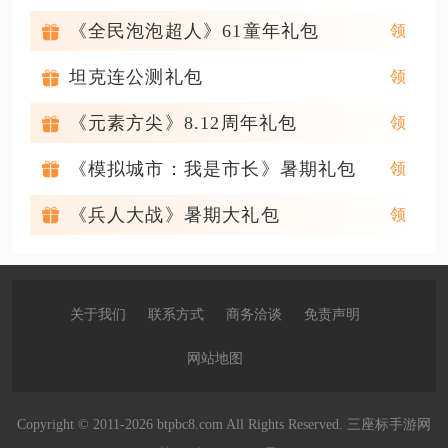
《全民泡泡超人》61童年礼包
坦克连公测礼包
《元素方尖》8.12周年礼包
《模拟城市：我是市长》暑期礼包
《兵人大战》暑期大礼包
关于我们
联系方式
商务洽谈
免责声明
网站地图
Copyright © 2011-2026 btpbc8.com All Rights Reserved. 三座标手游网