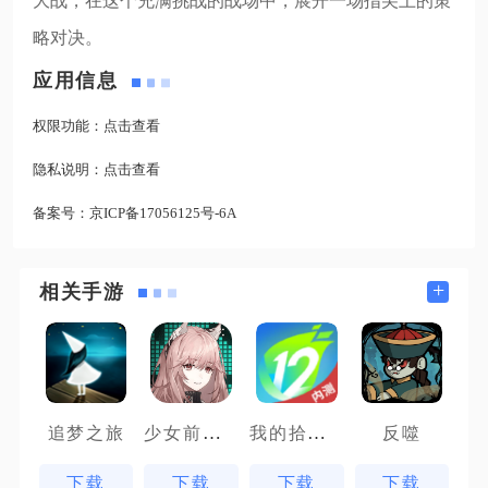
大战，在这个充满挑战的战场中，展开一场指尖上的策
略对决。
应用信息
权限功能：
点击查看
隐私说明：
点击查看
备案号：
京ICP备17056125号-6A
+
相关手游
少女前线云图计划先锋服
我的拾贰世界
追梦之旅
反噬
下载
下载
下载
下载