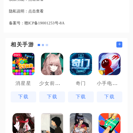
隐私说明：
点击查看
备案号：
赣ICP备19001253号-8A
+
相关手游
少女前线云图计划先锋服
小手电大派对
消星星
奇门
下载
下载
下载
下载