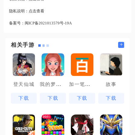
隐私说明：
点击查看
备案号：
闽ICP备2021013579号-19A
+
相关手游
我的梦幻城堡
加一笔变新字
登天仙城
故事
下载
下载
下载
下载