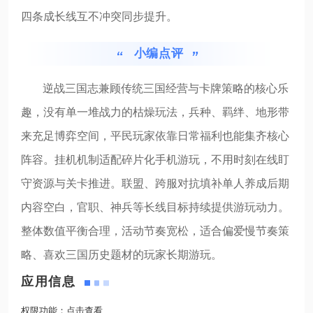
四条成长线互不冲突同步提升。
小编点评
逆战三国志兼顾传统三国经营与卡牌策略的核心乐
趣，没有单一堆战力的枯燥玩法，兵种、羁绊、地形带
来充足博弈空间，平民玩家依靠日常福利也能集齐核心
阵容。挂机机制适配碎片化手机游玩，不用时刻在线盯
守资源与关卡推进。联盟、跨服对抗填补单人养成后期
内容空白，官职、神兵等长线目标持续提供游玩动力。
整体数值平衡合理，活动节奏宽松，适合偏爱慢节奏策
略、喜欢三国历史题材的玩家长期游玩。
应用信息
权限功能：
点击查看