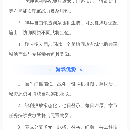
1、兵种克制搭配地形战术，山路伏击、河道防守
等布局能实现低战力反杀强敌。
2、神兵自由锻造词条随机生成，可反复淬炼适配
输出、防御两类不同武将定位。
3、联盟多人同步国战，全员协同攻占城池后共享
城池产出与专属稀有道具奖励。
游戏优势
1、操作门槛偏低，战斗一键挂机推图，离线后主
城资源仍可持续自动累积收取。
2、福利投放常态化，七日登录、每日许愿、章节
任务持续发放武将与元宝物资。
3、养成分支多元，武将、神兵、红颜、兵工科技