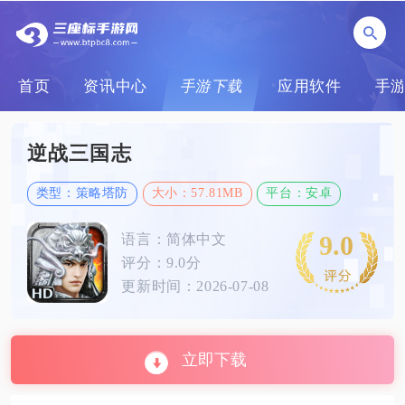
首页
资讯中心
手游下载
应用软件
手
逆战三国志
类型：策略塔防
大小：57.81MB
平台：安卓
9.0
语言：简体中文
评分：9.0分
更新时间：2026-07-08
立即下载