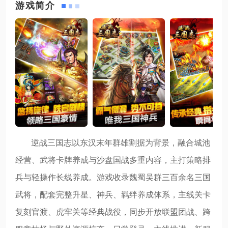
游戏简介
逆战三国志以东汉末年群雄割据为背景，融合城池
经营、武将卡牌养成与沙盘国战多重内容，主打策略排
兵与轻操作长线养成。游戏收录魏蜀吴群三百余名三国
武将，配套完整升星、神兵、羁绊养成体系，主线关卡
复刻官渡、虎牢关等经典战役，同步开放联盟团战、跨