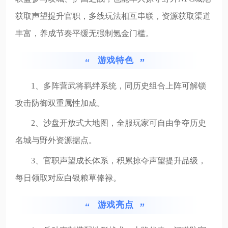
获取声望提升官职，多线玩法相互串联，资源获取渠道
丰富，养成节奏平缓无强制氪金门槛。
游戏特色
1、多阵营武将羁绊系统，同历史组合上阵可解锁
攻击防御双重属性加成。
2、沙盘开放式大地图，全服玩家可自由争夺历史
名城与野外资源据点。
3、官职声望成长体系，积累掠夺声望提升品级，
每日领取对应白银粮草俸禄。
游戏亮点