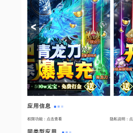
应用信息
权限功能：
点击查看
隐私说明：
点
同类型应用