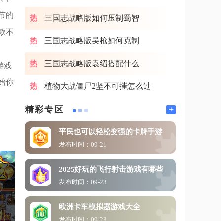
节的
三国志战略版如何压制蜀智
款不
三国志战略版吴枪如何克制
三国志战略版袁绍搭配什么
游戏
始你
植物大战僵尸2坚不可摧怎么过
+
精彩专区
平民也可以轻松变强的卡牌手游
发布时间：09-21
2025好玩的飞行射击游戏有哪些
发布时间：09-23
欧洲卡车模拟器游戏大全
发布时间：09-23