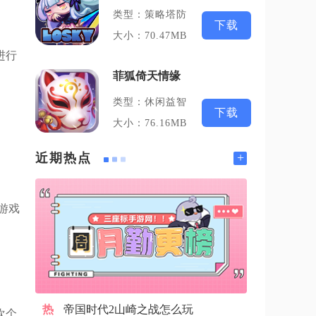
类型：策略塔防
下载
大小：70.47MB
进行
菲狐倚天情缘
类型：休闲益智
下载
大小：76.16MB
+
近期热点
游戏
帝国时代2山崎之战怎么玩
欢个