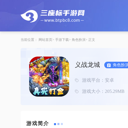
当前位置：
网站首页
手游下载
角色扮演
正文
义战龙城
角色扮
游戏平台：安卓
游戏大小：205.29MB
游戏简介