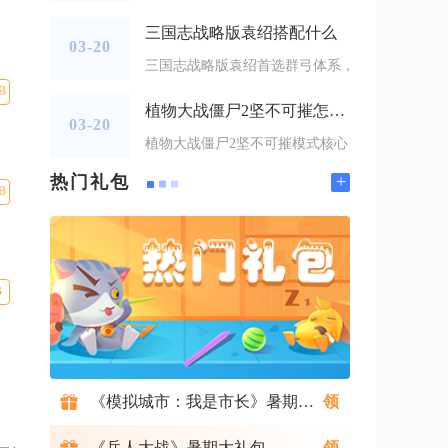
三国志战略版袁绍搭配什么
03-20
三国志战略版袁绍首选群弓体系，
B
植物大战僵尸2坚不可摧怎么过
03-20
植物大战僵尸2坚不可摧模式核心
+
热门礼包
B
B
《模拟城市：我是市长》暑期礼包
《兵人大战》暑期大礼包