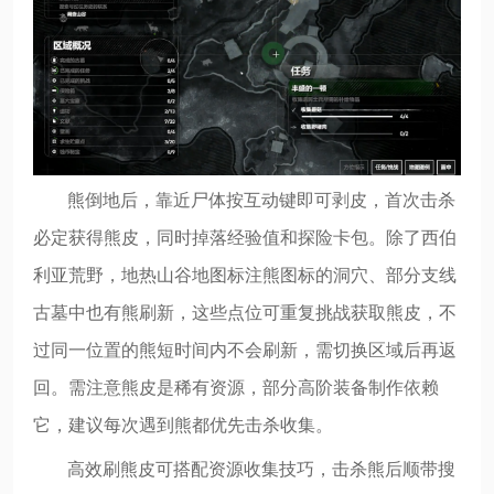
熊倒地后，靠近尸体按互动键即可剥皮，首次击杀
必定获得熊皮，同时掉落经验值和探险卡包。除了西伯
利亚荒野，地热山谷地图标注熊图标的洞穴、部分支线
古墓中也有熊刷新，这些点位可重复挑战获取熊皮，不
过同一位置的熊短时间内不会刷新，需切换区域后再返
回。需注意熊皮是稀有资源，部分高阶装备制作依赖
它，建议每次遇到熊都优先击杀收集。
高效刷熊皮可搭配资源收集技巧，击杀熊后顺带搜