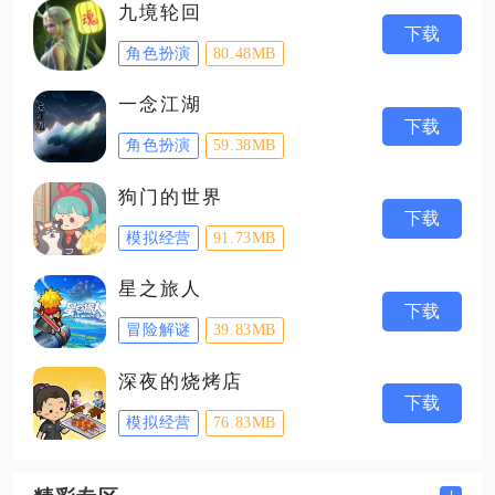
九境轮回
下载
角色扮演
80.48MB
一念江湖
下载
角色扮演
59.38MB
狗门的世界
下载
模拟经营
91.73MB
星之旅人
下载
冒险解谜
39.83MB
深夜的烧烤店
下载
模拟经营
76.83MB