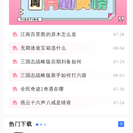
江南百景图的原木怎么造
07-28
无期迷途宝箱选什么
08-04
三国志战略版后期刘备如何
07-29
三国志战略版新手如何打六级
08-03
全民奇迹2奇遇在哪
07-30
燕云十六声八戒是猜谁
07-24
+
热门下载