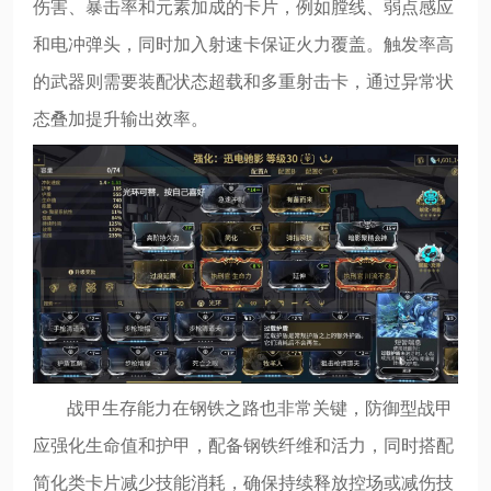
伤害、暴击率和元素加成的卡片，例如膛线、弱点感应
和电冲弹头，同时加入射速卡保证火力覆盖。触发率高
的武器则需要装配状态超载和多重射击卡，通过异常状
态叠加提升输出效率。
战甲生存能力在钢铁之路也非常关键，防御型战甲
应强化生命值和护甲，配备钢铁纤维和活力，同时搭配
简化类卡片减少技能消耗，确保持续释放控场或减伤技