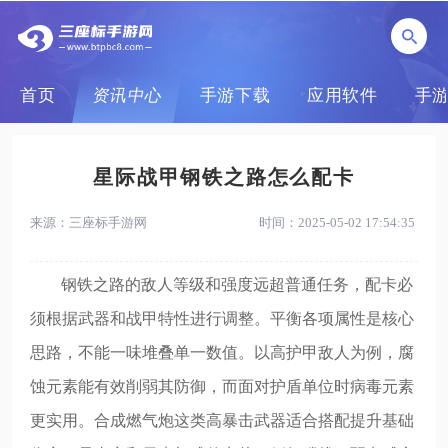
首页
资讯中心
手游下载
应用软件
手
星际战甲钢铁之路怎么配卡
来源：三座标手游网
时间：2025-05-02 17:54:35
钢铁之路的敌人等级和强度远超普通任务，配卡必
须根据武器和战甲特性进行调整。平衡各项属性是核心
思路，不能一味堆叠单一数值。以高护甲敌人为例，腐
蚀元素能有效削弱其防御，而面对护盾单位时病毒元素
更实用。合成燃气炮这类高暴击武器适合搭配提升基础