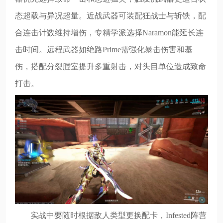
态超载与异况超量。近战武器可装配狂战士与斩铁，配
合连击计数维持增伤，专精学派选择Naramon能延长连
击时间。远程武器如绝路Prime需强化暴击伤害和基
伤，搭配分裂膛室提升多重射击，对头目单位造成致命
打击。
实战中要随时根据敌人类型更换配卡，Infested阵营