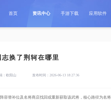
首页
资讯中心
手游下载
应用软件
国志换了荆轲在哪里
辑：欧阳山
发布时间：2026-06-13 18:27:36
阵容替补位及名将商店找回或重新获取该武将，核心路径为名将