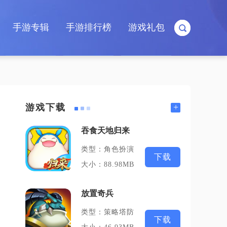
手游专辑
手游排行榜
游戏礼包
+
游戏下载
吞食天地归来
类型：角色扮演
下载
大小：88.98MB
放置奇兵
类型：策略塔防
下载