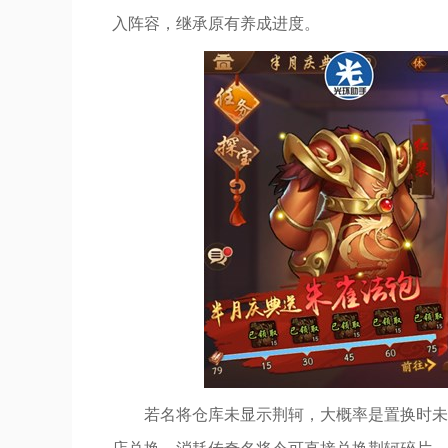
入阵容，继承原有养成进度。
若名将仓库未显示荆轲，大概率是置换时未