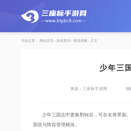
当前位置：
网站首页
游戏资讯
精选攻略
正文
少年三
来源：三座标手游网
编
少年三国志中更换荆轲后，可在名将界面、
系统与阵容管理模块。