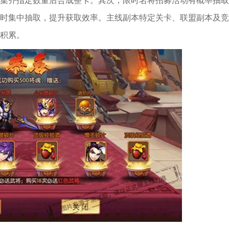
集齐指定数量后合成整卡。其次，限时名将招募活动有概率抽取
时集中抽取，提升获取效率。主线副本特定关卡、联盟副本及竞
积累。