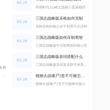
03-20
帝国时代2山崎之战核心是速稳经
三国志战略版吴枪如何克制
03-20
克制吴枪的核心在于利用弓兵兵种
三国志战略版如何压制蜀智
03-20
三国志战略版中压制蜀智的核心是
三国志战略版袁绍搭配什么
03-20
三国志战略版袁绍首选群弓体系，
奈再
、大
植物大战僵尸2坚不可摧怎么过
03-20
闲置
植物大战僵尸2坚不可摧模式核心