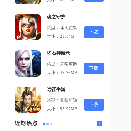
大小：46.93MB
魂之守护
类型：休闲益智
下载
大小：215.4M
曜石神魔录
类型：策略塔防
下载
大小：48.76MB
远征手游
类型：冒险解谜
下载
大小：53.97MB
+
近期热点