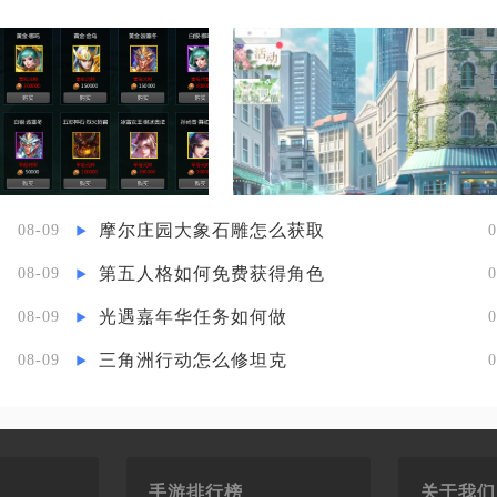
摩尔庄园大象石雕怎么获取
08-09
0
第五人格如何免费获得角色
08-09
0
光遇嘉年华任务如何做
08-09
0
三角洲行动怎么修坦克
08-09
0
手游排行榜
关于我们