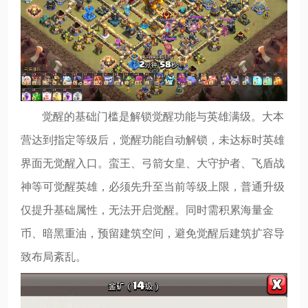
觉醒的基础门槛是解锁觉醒功能与英雄满级。大本
营达到指定等级后，觉醒功能自动解锁，未达标时英雄
界面无觉醒入口。蛮王、弓箭女皇、大守护者、飞盾战
神等可觉醒英雄，必须先升至当前等级上限，普通升级
仅提升基础属性，无法开启觉醒。同时需积累海量金
币、暗黑重油，预留建筑空间，避免觉醒后建筑扩容导
致布局紊乱。