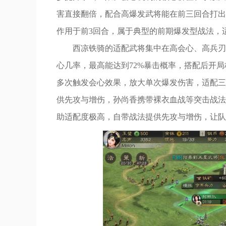
害直接翻倍，配合高爆发武将能在前三回合打出
作用于前3回合，属于典型的前期爆发型战法，
西凉铁骑的适配武将集中在高会心、高兵刃
心几率，最高能达到72%暴击概率，搭配后开
多次触发会心效果，放大单次爆发伤害，适配三
供先攻与增伤，孙尚香携带裸衣血战等突击战法
助适配度极高，自带战法提供先攻与增伤，让队