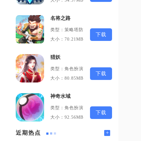
大小：54.57MB
名将之路
类型：策略塔防
下载
大小：70.21MB
猎妖
类型：角色扮演
下载
大小：80.85MB
神奇水域
类型：角色扮演
下载
大小：92.56MB
+
近期热点