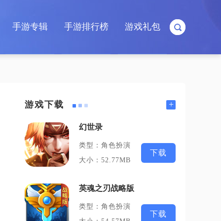
手游专辑
手游排行榜
游戏礼包
+
游戏下载
幻世录
类型：角色扮演
下载
大小：52.77MB
英魂之刃战略版
类型：角色扮演
下载