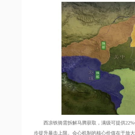
西凉铁骑需拆解马腾获取，满级可提供22
步提升暴击上限。会心机制的核心价值在于放大