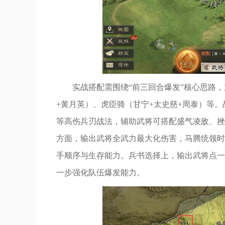
实战搭配需围绕“前三回合爆发”核心思路，
+黄月英）、虎臣骑（甘宁+太史慈+周泰）等
等高伤兵刃战法，辅助武将可搭配盛气凌敌、挫
方面，输出武将全武力最大化伤害，马腾统领时
手顺序与生存能力。兵书选择上，输出武将点一
一步强化队伍爆发能力。