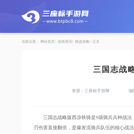
当前位置：
网站首页
游戏资讯
精选攻略
正文
三国志战
来源：三座标手游网
编
三国志战略版西凉铁骑是S级骑兵兵种战法
刃伤害直接翻倍，是爆发流骑兵队伍的核心战法