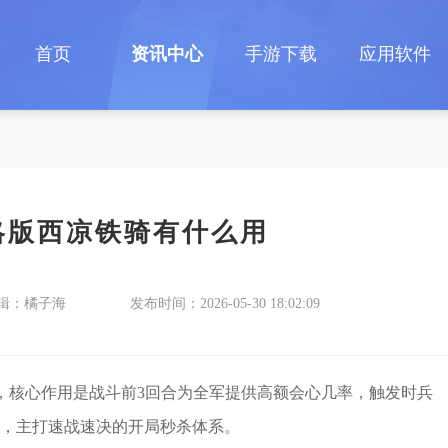
首页
资讯中心
手游下载
应用软件
略版西凉铁骑有什么用
辑：橘子海
发布时间：2026-05-30 18:02:09
，核心作用是战斗前3回合为全军提供高额会心几率，触发时兵
，主打速战速决的开局秒杀体系。