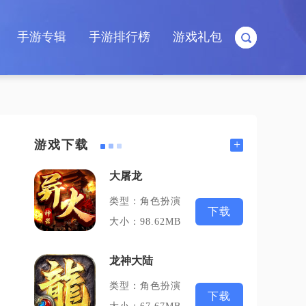
手游专辑
手游排行榜
游戏礼包
+
游戏下载
大屠龙
类型：角色扮演
下载
大小：98.62MB
龙神大陆
类型：角色扮演
下载