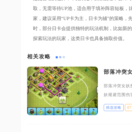
取，无需等待UP池，适合用于填补阵容短板，
家，建议采用“UP卡为主，日卡为辅”的策略
时，部分日卡会提供独特的玩法机制，比如新的
探索玩法的玩家，这类日卡也具备抽取价值。
相关攻略
部落冲突
部落冲突女妖
妖规避范围伤
源掠夺和冲杯
精选攻略
07
在于源源不断