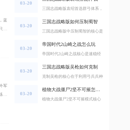
03-20
三国志战略版袁绍首选群弓体系，
，蓝
三国志战略版如何压制蜀智
03-20
只有
三国志战略版中压制蜀智的核心是
马匹
帝国时代2山崎之战怎么玩
03-20
帝国时代2山崎之战核心是速稳经
三国志战略版吴枪如何克制
03-20
克制吴枪的核心在于利用弓兵兵种
外军
植物大战僵尸2坚不可摧怎么过
03-20
练运
植物大战僵尸2坚不可摧模式核心
同盟