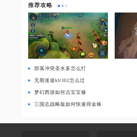
推荐攻略
部落冲突圣水多怎么打
无期迷途klr302怎么过
梦幻西游如何点宝宝修
三国志战略版如何快速得金铢