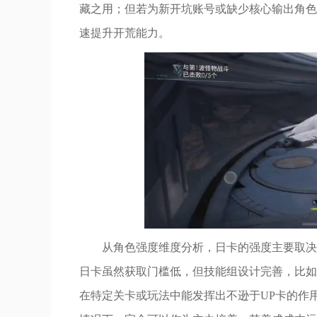
藏之用；但若为新开坑账号或缺少核心输出角色
速提升开荒能力。
从角色强度维度分析，日卡的强度主要取决
日卡虽然获取门槛低，但技能组设计完善，比如
在特定关卡或玩法中能发挥出不逊于UP卡的作用