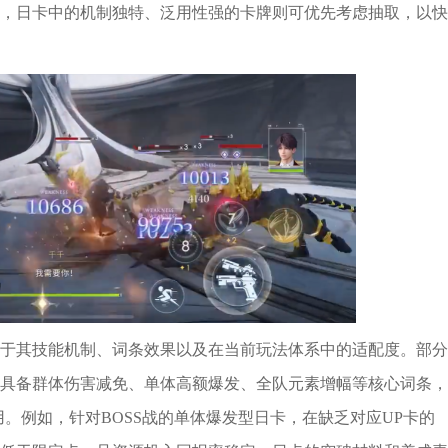
，日卡中的机制独特、泛用性强的卡牌则可优先考虑抽取，以快
于其技能机制、词条效果以及在当前玩法体系中的适配度。部分
具备群体伤害减免、单体高额爆发、全队元素增幅等核心词条，
。例如，针对BOSS战的单体爆发型日卡，在缺乏对应UP卡的