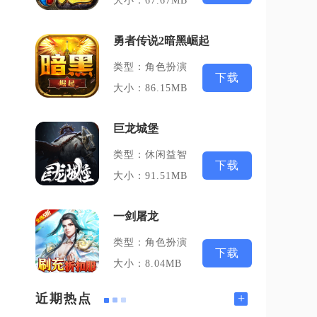
大小：67.67MB
勇者传说2暗黑崛起
类型：角色扮演
下载
大小：86.15MB
巨龙城堡
类型：休闲益智
下载
大小：91.51MB
一剑屠龙
类型：角色扮演
下载
大小：8.04MB
+
近期热点