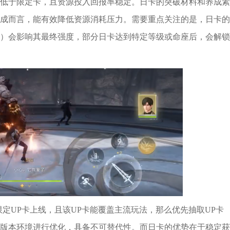
低于限定卡，且资源投入回报率稳定。日卡的突破材料和养成素
成而言，能有效降低资源消耗压力。需要重点关注的是，日卡的
）会影响其最终强度，部分日卡达到特定等级或命座后，会解锁
定UP卡上线，且该UP卡能覆盖主流玩法，那么优先抽取UP卡
版本环境进行优化，具备不可替代性。而日卡的优势在于稳定获