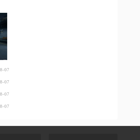
8-07
8-07
8-07
8-07