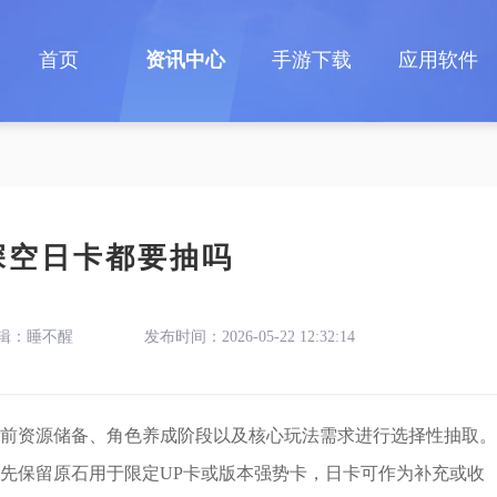
首页
资讯中心
手游下载
应用软件
深空日卡都要抽吗
辑：睡不醒
发布时间：2026-05-22 12:32:14
前资源储备、角色养成阶段以及核心玩法需求进行选择性抽取。
先保留原石用于限定UP卡或版本强势卡，日卡可作为补充或收