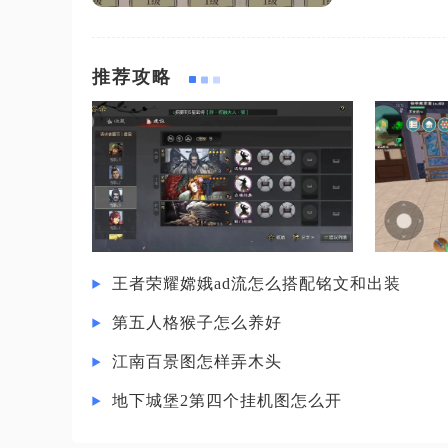
推荐攻略
王者荣耀嫦娥ad流怎么搭配铭文和出装
第五人格猴子怎么养好
江南百景图怎样弄木头
地下城堡2第四个挂机图怎么开