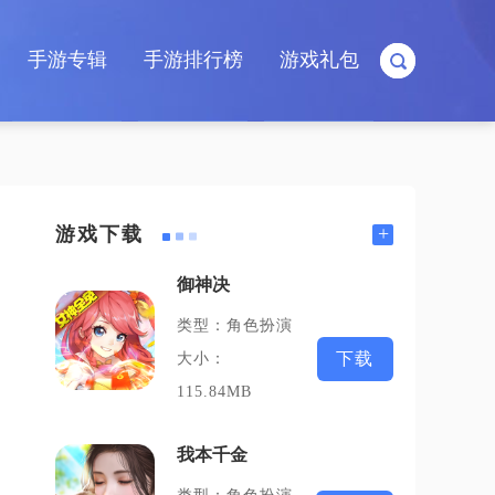
手游专辑
手游排行榜
游戏礼包
+
游戏下载
御神决
类型：角色扮演
下载
大小：
115.84MB
我本千金