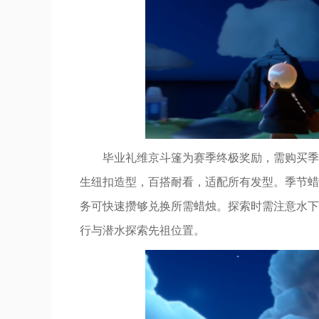
毕业礼维京斗篷为赛季终极奖励，需购买季
生纽扣造型，百搭耐看，适配所有发型。季节蜡
务可快速攒够兑换所需蜡烛。探索时需注意水下
行与潜水探索先祖位置。