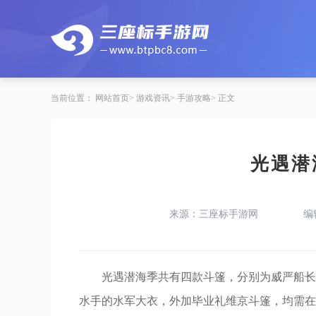
当前位置：
网站首页
游戏资讯
手游攻略
正文
光遇潜
来源：三座标手游网
编
光遇潜海季共有四款斗篷，分别为威严船长
水手的水军大衣，外加毕业礼维京斗篷，均需在