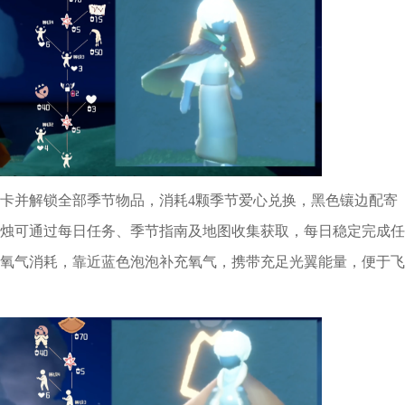
卡并解锁全部季节物品，消耗4颗季节爱心兑换，黑色镶边配寄
烛可通过每日任务、季节指南及地图收集获取，每日稳定完成任
氧气消耗，靠近蓝色泡泡补充氧气，携带充足光翼能量，便于飞