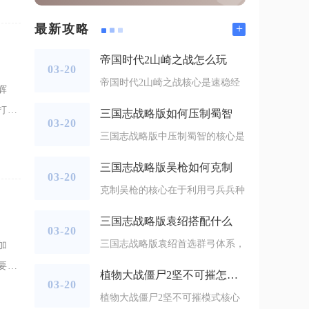
+
最新攻略
帝国时代2山崎之战怎么玩
03-20
帝国时代2山崎之战核心是速稳经
辉
打满
三国志战略版如何压制蜀智
03-20
的秒
三国志战略版中压制蜀智的核心是
三国志战略版吴枪如何克制
03-20
克制吴枪的核心在于利用弓兵兵种
三国志战略版袁绍搭配什么
03-20
三国志战略版袁绍首选群弓体系，
加
要解
植物大战僵尸2坚不可摧怎么过
03-20
厂，
植物大战僵尸2坚不可摧模式核心