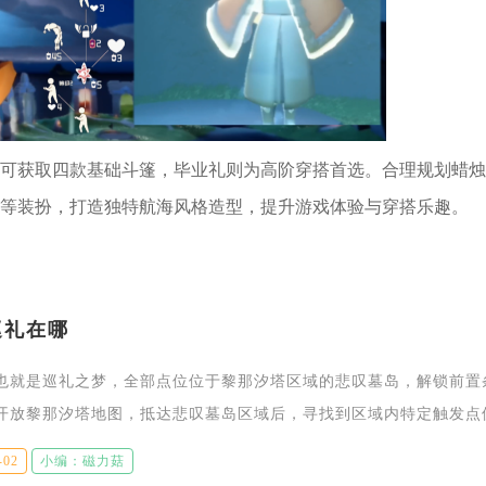
可获取四款基础斗篷，毕业礼则为高阶穿搭首选。合理规划蜡烛
等装扮，打造独特航海风格造型，提升游戏体验与穿搭乐趣。
巡礼在哪
也就是巡礼之梦，全部点位位于黎那汐塔区域的悲叹墓岛，解锁前置
开放黎那汐塔地图，抵达悲叹墓岛区域后，寻找到区域内特定触发点
礼挑战。想要顺利找到全部巡礼点位，优先解锁悲叹墓岛各处传送信
-02
小编：磁力菇