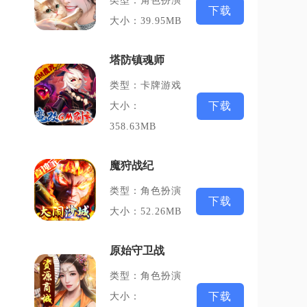
类型：角色扮演
下载
大小：39.95MB
塔防镇魂师
类型：卡牌游戏
下载
大小：
358.63MB
魔狩战纪
类型：角色扮演
下载
大小：52.26MB
原始守卫战
类型：角色扮演
下载
大小：