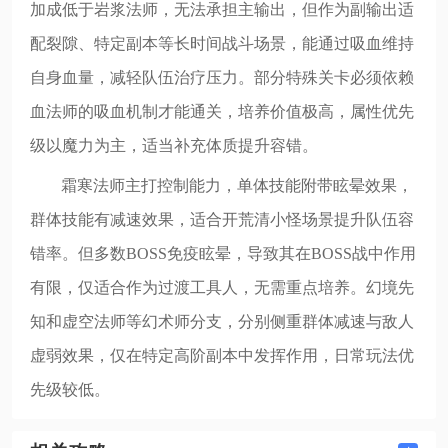
加成低于岩浆法师，无法承担主输出，但作为副输出适
配裂隙、特定副本等长时间战斗场景，能通过吸血维持
自身血量，减轻队伍治疗压力。部分特殊关卡必须依赖
血法师的吸血机制才能通关，培养价值极高，属性优先
级以魔力为主，适当补充体质提升容错。
霜寒法师主打控制能力，单体技能附带眩晕效果，
群体技能有减速效果，适合开荒清小怪场景提升队伍容
错率。但多数BOSS免疫眩晕，导致其在BOSS战中作用
有限，仅适合作为过渡工具人，无需重点培养。幻境先
知和虚空法师等幻术师分支，分别侧重群体减速与敌人
虚弱效果，仅在特定高阶副本中发挥作用，日常玩法优
先级较低。