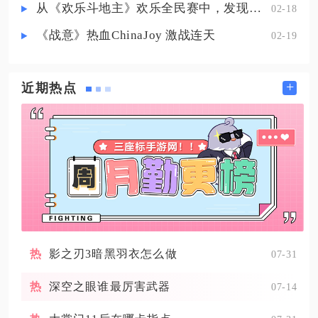
从《欢乐斗地主》欢乐全民赛中，发现拓盘全民电竞的新蓝海
02-18
《战意》热血ChinaJoy 激战连天
02-19
+
近期热点
影之刃3暗黑羽衣怎么做
07-31
深空之眼谁最厉害武器
07-14