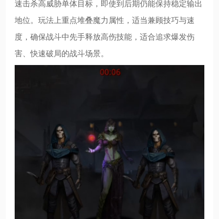
速击杀高威胁单体目标，即使到后期仍能保持稳定输出
地位。玩法上重点堆叠魔力属性，适当兼顾技巧与速
度，确保战斗中先手释放高伤技能，适合追求爆发伤
害、快速破局的战斗场景。