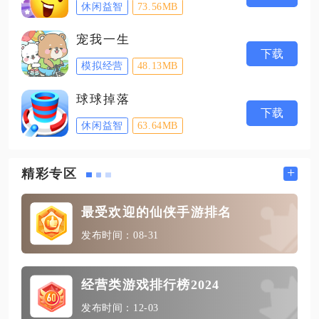
休闲益智
73.56MB
宠我一生
下载
模拟经营
48.13MB
球球掉落
下载
休闲益智
63.64MB
+
精彩专区
最受欢迎的仙侠手游排名
发布时间：08-31
经营类游戏排行榜2024
发布时间：12-03