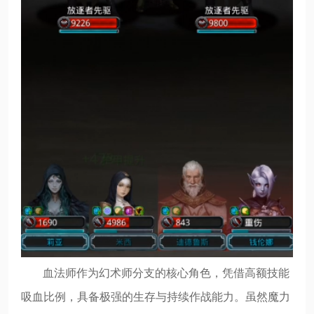
血法师作为幻术师分支的核心角色，凭借高额技能
吸血比例，具备极强的生存与持续作战能力。虽然魔力