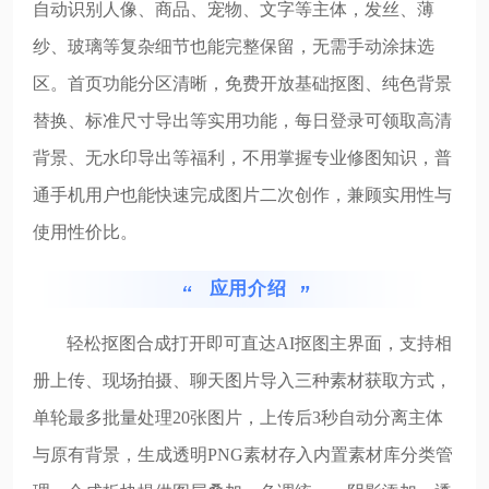
自动识别人像、商品、宠物、文字等主体，发丝、薄
纱、玻璃等复杂细节也能完整保留，无需手动涂抹选
区。首页功能分区清晰，免费开放基础抠图、纯色背景
替换、标准尺寸导出等实用功能，每日登录可领取高清
背景、无水印导出等福利，不用掌握专业修图知识，普
通手机用户也能快速完成图片二次创作，兼顾实用性与
使用性价比。
应用介绍
轻松抠图合成打开即可直达AI抠图主界面，支持相
册上传、现场拍摄、聊天图片导入三种素材获取方式，
单轮最多批量处理20张图片，上传后3秒自动分离主体
与原有背景，生成透明PNG素材存入内置素材库分类管