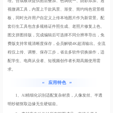
理。合成板块提供图层叠加、色调统一、阴影添加、透
视微调工具，内置上千款风景、渐变、简约纯色背景模
板，同时允许用户自定义上传本地图片作为新背景。配
套衍生工具包含多规格证件照生成、老照片修复上色、
图文拼图排版，完成编辑后可选择不同分辨率导出，免
费版支持常规清晰度保存，会员解锁4K超清输出。全流
程仅上传、调整、保存三步，省去多软件切换操作，适
配学生、电商从业者、短视频创作者长期高频使用需
求。
应用特色
1、AI精细化识别适配复杂材质，人像发丝、半透
明纱裙抠取边缘无生硬锯齿。