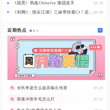
《战意》热血ChinaJoy 激战连天
02-19
《剑网3：指尖江湖》三妹带你逛CJ！还有惊喜嘉宾现场约定你！
02-18
+
近期热点
全民奇迹怎么提高输出伤害
07-29
部落冲突羊毛怎么打
07-11