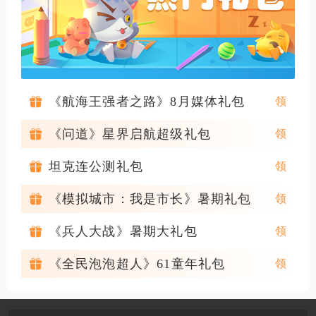
《航海王强者之路》8月媒体礼包
《问道》星界启航超级礼包
坦克连公测礼包
《模拟城市：我是市长》暑期礼包
《兵人大战》暑期大礼包
《全民泡泡超人》61童年礼包