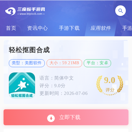
首页
资讯中心
手游下载
应用软件
手
轻松抠图合成
类型：美图软件
大小：59.21MB
平台：安卓
9.0
语言：简体中文
评分：9.0分
更新时间：2026-07-06
立即下载