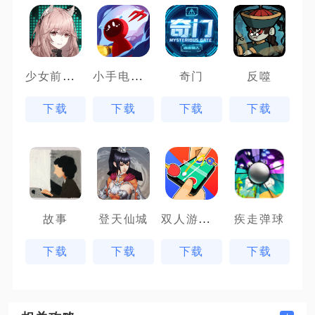
少女前线云图计划先锋服
小手电大派对
奇门
反噬
下载
下载
下载
下载
双人游戏场
故事
登天仙城
疾走弹球
下载
下载
下载
下载