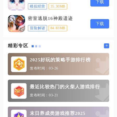
下载
模拟经营
35.30MB
密室逃脱16神殿遗迹
下载
冒险解谜
84.83MB
+
精彩专区
2025好玩的策略手游排行榜
发布时间：03-26
最近比较热门的火柴人游戏排行
发布时间：03-21
末日养成类游戏推荐2025