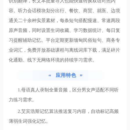
识别翻译，长文本批量导入也能快速转换双语对照内
容。听力会话模块划分出行、餐饮、商贸、就医、边境
通关二十余种实景素材，每条短句搭配慢速、常速两段
原声音频，同时设置生词收藏、学习数据统计、每日复
习提醒辅助记忆。平台定期更新缅甸民俗短句、商务专
业词汇，免费开放基础课程与离线词库下载，满足碎片
化通勤、线下无网络环境的持续学习需求。
应用特色
1.母语真人录制全量音频，区分男女声适配不同听
力练习需求。
2.艾宾浩斯记忆算法推送复习内容，自动标记高频
薄弱生词强化记忆。