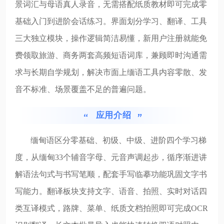
景词汇与母语真人录音，无需搭配纸质教材即可完成零
基础入门到进阶会话练习。界面划分学习、翻译、工具
三大独立模块，操作逻辑简洁易懂，新用户注册就能免
费领取旅游、商务两套高频短语词库，兼顾即时沟通需
求与长期自学规划，解决市面上缅语工具内容零散、发
音不标准、场景覆盖不足的普遍问题。
应用介绍
缅甸语区分零基础、初级、中级、进阶四个学习梯
度，从缅甸33个辅音字母、元音声调起步，循序渐进讲
解语法句式与书写笔顺，配套手写临摹功能巩固文字书
写能力。翻译板块支持文字、语音、拍照、实时对话四
类互译模式，路牌、菜单、纸质文档拍照即可完成OCR