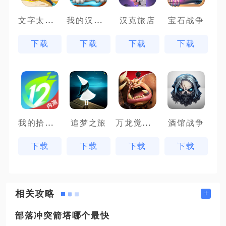
文字太疯狂
我的汉克狗
汉克旅店
宝石战争
下载
下载
下载
下载
我的拾贰世界
万龙觉醒魔兽战场
追梦之旅
酒馆战争
下载
下载
下载
下载
+
相关攻略
部落冲突箭塔哪个最快