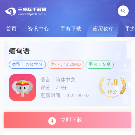
首页
资讯中心
手游下载
应用软件
手
缅甸语
类型：办公学习
大小：43.29MB
平台：安卓
7.0
语言：简体中文
评分：7.0分
更新时间：2025-09-02
立即下载