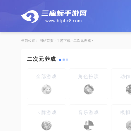
当前位置：
网站首页
手游下载
二次元养成
二次元养成
全部游戏
角色扮演
动作
卡牌游戏
音乐游戏
模拟