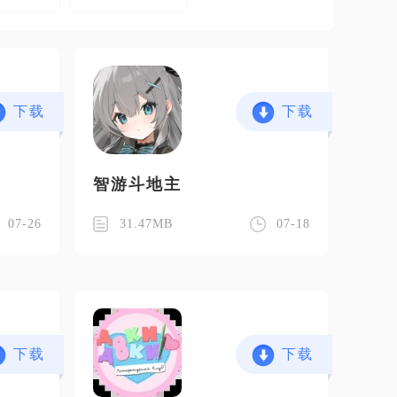
下载
下载
智游斗地主
07-26
31.47MB
07-18
下载
下载