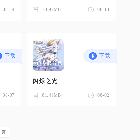
08-14
73.97MB
08-13
下载
下载
闪烁之光
08-07
81.41MB
08-02
一页