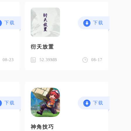
下载
下载
衍天放置
08-23
52.39MB
08-17
下载
下载
神角技巧