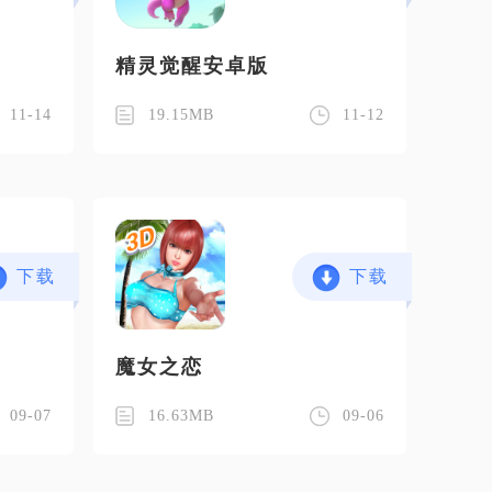
精灵觉醒安卓版
11-14
19.15MB
11-12
下载
下载
魔女之恋
09-07
16.63MB
09-06