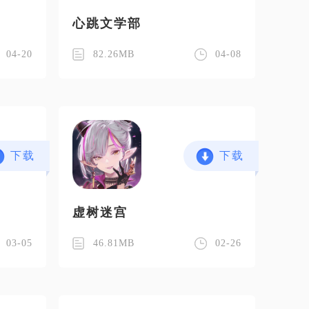
心跳文学部
04-20
82.26MB
04-08
下载
下载
虚树迷宫
03-05
46.81MB
02-26