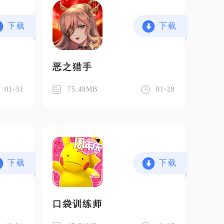
下载
下载
恶之猎手
01-31
75.48MB
01-28
下载
下载
口袋训练师