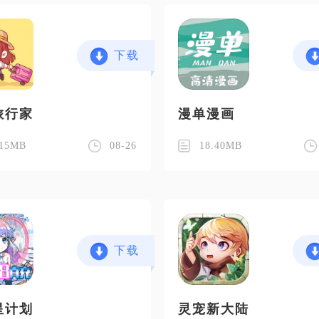
下载
旅行家
漫单漫画
.15MB
08-26
18.40MB
下载
星计划
灵宠新大陆