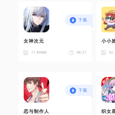
下载
女神次元
小小
71.89MB
08-27
92
下载
恋与制作人
织女