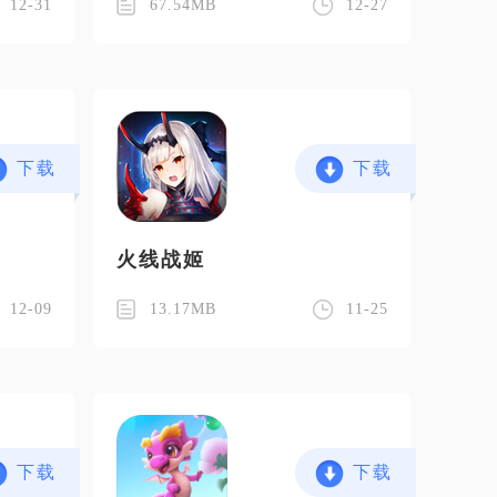
12-31
67.54MB
12-27
下载
下载
火线战姬
12-09
13.17MB
11-25
下载
下载