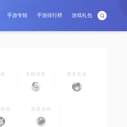
手游专辑
手游排行榜
游戏礼包
解谜
策略塔防
赛车竞速
闲游戏
放置游戏