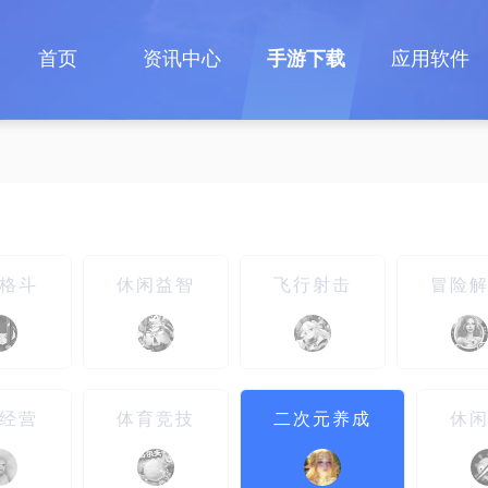
首页
资讯中心
手游下载
应用软件
格斗
休闲益智
飞行射击
冒险
经营
体育竞技
二次元养成
休