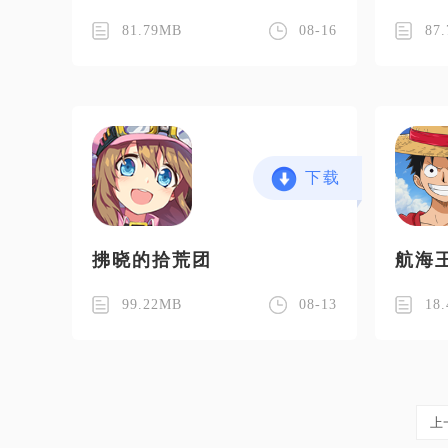
81.79MB
08-16
87
下载
拂晓的拾荒团
航海
99.22MB
08-13
18
上