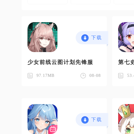
下载
少女前线云图计划先锋服
第七
97.17MB
08-08
53
下载