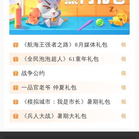
《航海王强者之路》8月媒体礼包
《全民泡泡超人》61童年礼包
战争公约
一品官老爷 仲夏礼包
《模拟城市：我是市长》暑期礼包
《兵人大战》暑期大礼包