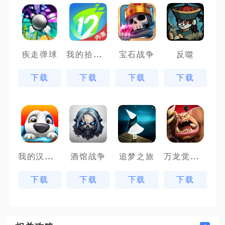
我的拾贰世界
疾走弹球
宝石战争
反噬
下载
下载
下载
下载
我的汉克狗
万龙觉醒魔兽战场
酒馆战争
追梦之旅
下载
下载
下载
下载