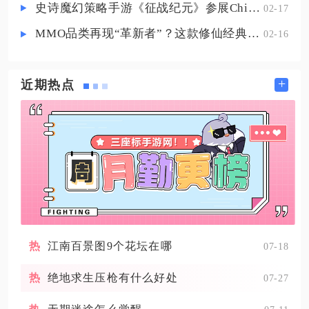
史诗魔幻策略手游《征战纪元》参展ChinaJoy，SLG与放置融合玩法来袭
02-17
MMO品类再现“革新者”？这款修仙经典IP产品在尝试破局
02-16
+
近期热点
江南百景图9个花坛在哪
07-18
绝地求生压枪有什么好处
07-27