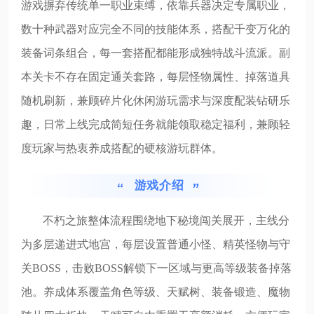
游戏摒弃传统单一职业束缚，依靠兵器决定专属职业，
数十种武器对应完全不同的技能体系，搭配千变万化的
装备词条组合，每一套搭配都能形成独特战斗流派。副
本关卡不存在固定通关套路，每层怪物属性、掉落道具
随机刷新，兼顾碎片化休闲游玩需求与深度配装钻研乐
趣，日常上线完成简短任务就能领取稳定福利，兼顾轻
度玩家与热衷养成搭配的硬核游玩群体。
游戏介绍
不朽之旅整体流程围绕地下秘境闯关展开，主线分
为多层递进式地宫，每层设置普通小怪、精英怪物与守
关BOSS，击败BOSS解锁下一区域与更高等级装备掉落
池。养成体系覆盖角色等级、天赋树、装备锻造、魔物