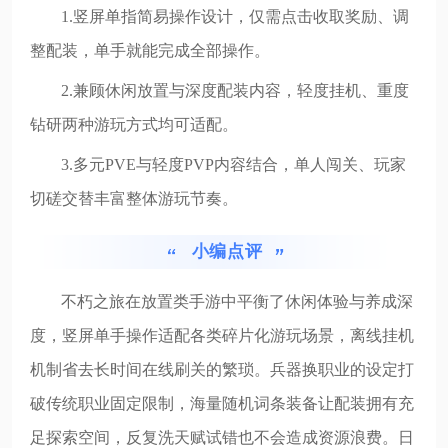
1.竖屏单指简易操作设计，仅需点击收取奖励、调
整配装，单手就能完成全部操作。
2.兼顾休闲放置与深度配装内容，轻度挂机、重度
钻研两种游玩方式均可适配。
3.多元PVE与轻度PVP内容结合，单人闯关、玩家
切磋交替丰富整体游玩节奏。
小编点评
不朽之旅在放置类手游中平衡了休闲体验与养成深
度，竖屏单手操作适配各类碎片化游玩场景，离线挂机
机制省去长时间在线刷关的繁琐。兵器换职业的设定打
破传统职业固定限制，海量随机词条装备让配装拥有充
足探索空间，反复洗天赋试错也不会造成资源浪费。日