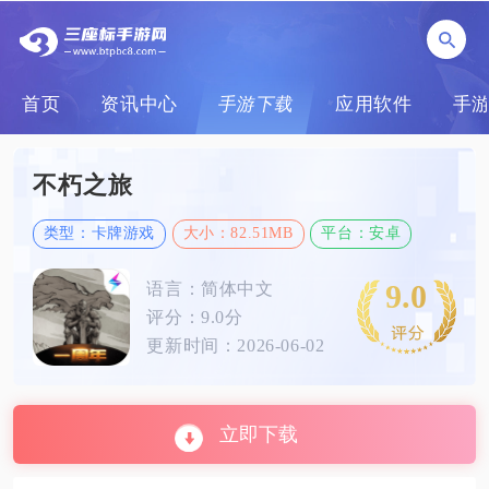
首页
资讯中心
手游下载
应用软件
手
不朽之旅
类型：卡牌游戏
大小：82.51MB
平台：安卓
9.0
语言：简体中文
评分：9.0分
更新时间：2026-06-02
立即下载