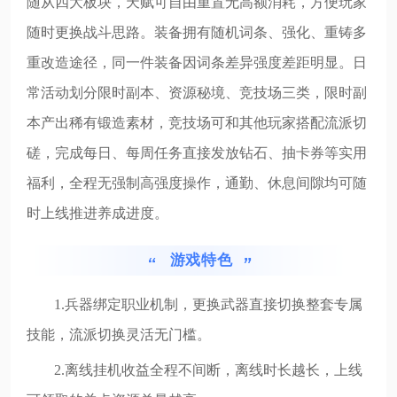
随从四大板块，天赋可自由重置无高额消耗，方便玩家
随时更换战斗思路。装备拥有随机词条、强化、重铸多
重改造途径，同一件装备因词条差异强度差距明显。日
常活动划分限时副本、资源秘境、竞技场三类，限时副
本产出稀有锻造素材，竞技场可和其他玩家搭配流派切
磋，完成每日、每周任务直接发放钻石、抽卡券等实用
福利，全程无强制高强度操作，通勤、休息间隙均可随
时上线推进养成进度。
游戏特色
1.兵器绑定职业机制，更换武器直接切换整套专属
技能，流派切换灵活无门槛。
2.离线挂机收益全程不间断，离线时长越长，上线