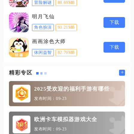
冒险解谜
88.69MB
明月飞仙
下载
角色扮演
93.21MB
画画涂色大师
下载
休闲益智
82.70MB
+
精彩专区
2025受欢迎的福利手游有哪些
发布时间：09-23
欧洲卡车模拟器游戏大全
发布时间：09-23