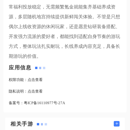
常福利投放稳定，无需频繁氪金就能集齐基础养成资
源，多层随机地宫持续提供新鲜闯关体验。不管是只想
偶尔上线收资源的休闲玩家，还是愿意钻研装备搭配、
开发强力流派的爱好者，都能找到适配自身节奏的游玩
方式，整体玩法扎实耐玩，长线养成内容充足，具备长
期游玩的价值。
应用信息
权限功能：
点击查看
隐私说明：
点击查看
备案号：
粤ICP备16110977号-27A
+
相关手游