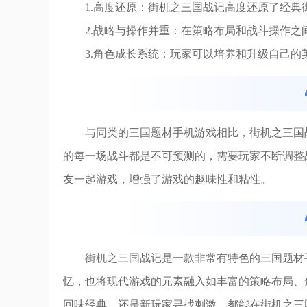
1.高度还原：街机之三国战记高度还原了经
2.战略与操作并重：在策略布局和战斗操作
3.角色成长系统：玩家可以培养和升级自己
与同类的三国题材手机游戏相比，街机之三国
的每一场战斗都是不可预测的，需要玩家不断调整
友一起游戏，增强了游戏的趣味性和粘性。
街机之三国战记是一款非常有特色的三国题材
忆，也将现代游戏的元素融入如丰富的策略布局、
回味经典，还是新玩家寻找刺激，都能在街机之三