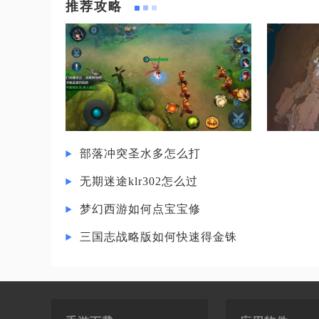
推荐攻略
部落冲突圣水多怎么打
无期迷途klr302怎么过
梦幻西游如何点宝宝修
三国志战略版如何快速得金铢