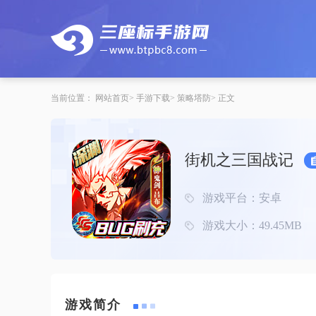
当前位置：
网站首页
手游下载
策略塔防
正文
街机之三国战记
游戏平台：安卓
游戏大小：49.45MB
游戏简介