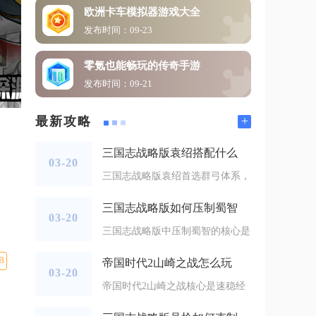
欧洲卡车模拟器游戏大全
发布时间：09-23
零氪也能畅玩的传奇手游
发布时间：09-21
+
最新攻略
三国志战略版袁绍搭配什么
03-20
三国志战略版袁绍首选群弓体系，
三国志战略版如何压制蜀智
03-20
三国志战略版中压制蜀智的核心是
B
帝国时代2山崎之战怎么玩
03-20
帝国时代2山崎之战核心是速稳经