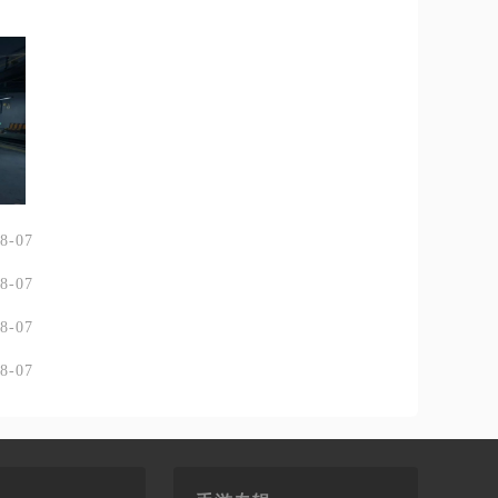
8-07
8-07
8-07
8-07