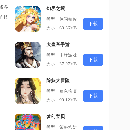
线多
幻界之境
的技
类型：休闲益智
下载
大小：69.66MB
大皇帝手游
类型：卡牌游戏
下载
大小：37.97MB
除妖大冒险
类型：角色扮演
下载
大小：99.12MB
梦幻宝贝
类型：策略塔防