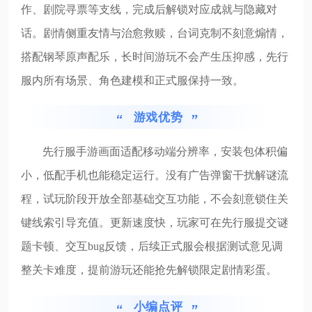
作、剧院寻票等支线，完成后解锁对应成就与隐藏对
话。剧情侧重友情与治愈救赎，台词克制不刻意煽情，
搭配钢琴原声配乐，长时间游玩不会产生压抑感，先行
服内所有场景、角色建模和正式服保持一致。
游戏优势
先行服手游画面适配移动端分辨率，安装包体积偏
小，低配手机也能稳定运行。没有广告弹窗干扰解谜流
程，试玩阶段开放全部基础交互功能，不会刻意锁住关
键线索引导充值。更新速度快，玩家可在先行服提交谜
题卡顿、交互bug反馈，后续正式服会根据测试意见调
整关卡难度，提前游玩还能抢先解锁限定剧情彩蛋。
小编点评