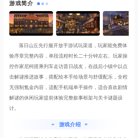
游戏简介
落日山丘先行服开放手游试玩渠道，玩家能免费体
验序章完整内容，单段流程时长二十分钟左右。玩家操
控作家尼柯搭乘列车走访昔日战友，在战后小镇中以点
击解谜推进故事，搭配绘本手绘场景与舒缓配乐，全程
无强制氪金内容，适配手机端单手操作，适合喜欢剧情
解谜的休闲玩家提前体验完整叙事框架与关卡谜题设
计。
游戏介绍