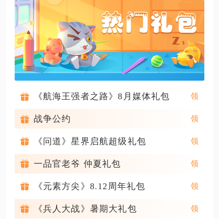
《航海王强者之路》8月媒体礼包
战争公约
《问道》星界启航超级礼包
一品官老爷 仲夏礼包
《元素方尖》8.12周年礼包
《兵人大战》暑期大礼包