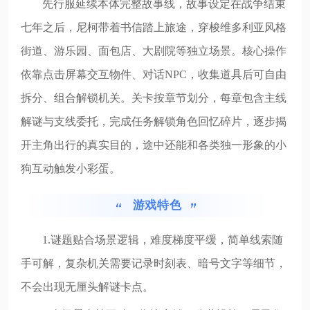
先行服延续本体完整故事线，故事设定在战争结束
七年之后，尼柯带着书信踏上旅途，穿梭维多利亚风格
街道、游乐园、面包店、大剧院等独立场景。核心操作
依靠点击屏幕交互物件、对话NPC，收集道具后可自由
拆分、组合解锁机关。关卡按章节划分，每章包含主线
解谜与支线委托，完成任务解锁角色回忆碎片，逐步揭
开主角出行的真实目的，途中还能和各类独一形象的小
狗互动触发小彩蛋。
游戏特色
1.谜题贴合场景逻辑，难度梯度平缓，简单线索随
手可解，复杂机关需要记录时刻表、暗号文字等细节，
不会出现无厘头解谜卡点。