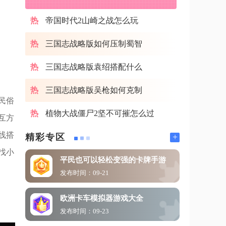
帝国时代2山崎之战怎么玩
三国志战略版如何压制蜀智
三国志战略版袁绍搭配什么
三国志战略版吴枪如何克制
民俗
植物大战僵尸2坚不可摧怎么过
互方
线搭
+
精彩专区
找小
平民也可以轻松变强的卡牌手游
发布时间：09-21
欧洲卡车模拟器游戏大全
发布时间：09-23