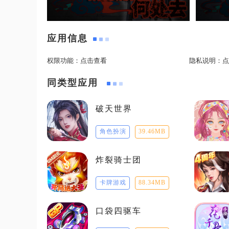
应用信息
权限功能：
点击查看
隐私说明：
点
同类型应用
破天世界
角色扮演
39.46MB
炸裂骑士团
卡牌游戏
88.34MB
口袋四驱车