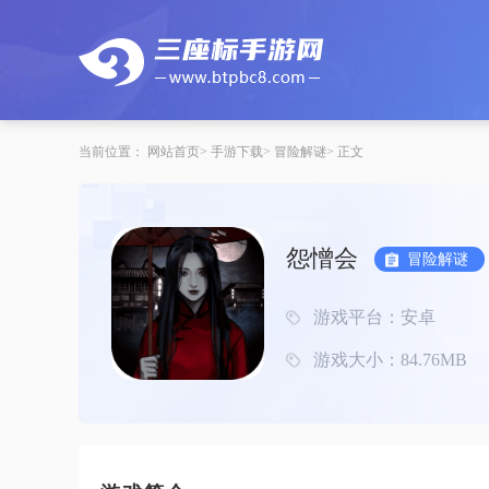
当前位置：
网站首页
手游下载
冒险解谜
正文
怨憎会
冒险解谜
游戏平台：安卓
游戏大小：84.76MB