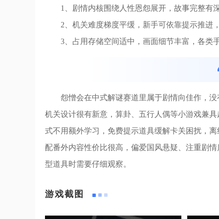
1、剧情内核围绕人性恩怨展开，故事完整有
2、机关难度梯度平缓，新手可依靠提示推进
3、占用存储空间适中，画面细节丰富，各类
怨憎会在中式解谜赛道里属于剧情向佳作，没
机关设计很有新意，算卦、五行人偶等小游戏兼具
式不用额外学习，免费提示道具缓解卡关困扰，离
配番外内容性价比很高，偏爱国风悬疑、注重剧情
型道具时需要仔细观察。
游戏截图