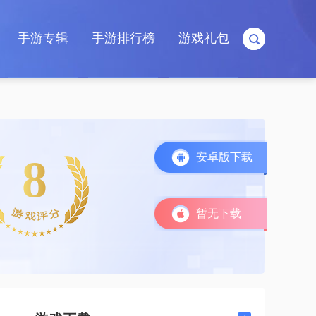
手游专辑
手游排行榜
游戏礼包
安卓版下载
8
暂无下载