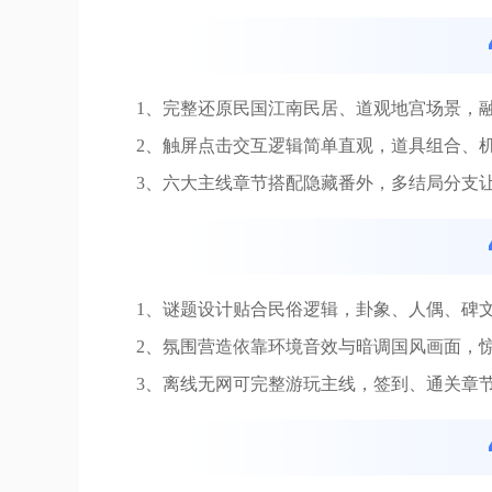
1、完整还原民国江南民居、道观地宫场景，
2、触屏点击交互逻辑简单直观，道具组合、
3、六大主线章节搭配隐藏番外，多结局分支
1、谜题设计贴合民俗逻辑，卦象、人偶、碑
2、氛围营造依靠环境音效与暗调国风画面，
3、离线无网可完整游玩主线，签到、通关章