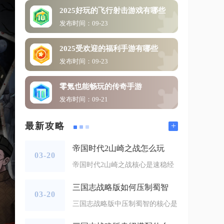
2025好玩的飞行射击游戏有哪些
发布时间：09-23
2025受欢迎的福利手游有哪些
发布时间：09-23
零氪也能畅玩的传奇手游
发布时间：09-21
+
最新攻略
帝国时代2山崎之战怎么玩
03-20
帝国时代2山崎之战核心是速稳经
三国志战略版如何压制蜀智
03-20
三国志战略版中压制蜀智的核心是