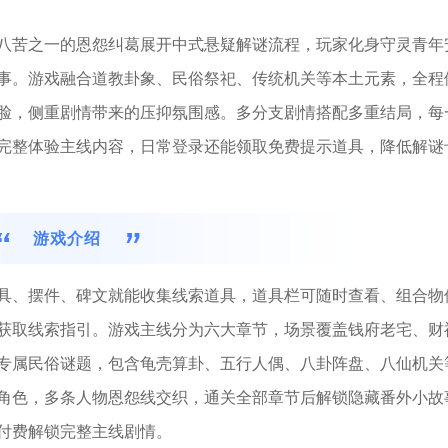
八苦之一的恩怨纠葛展开中式悬疑解谜流程，玩家化身守灵青年
事。游戏融合道教卦象、民俗祭祀、传统机关等本土元素，全程
脸，侧重剧情带来的压抑氛围感。多分支剧情搭配多重结局，每
完整体验主线内容，日常登录还能领取免费提示道具，降低解谜
游戏介绍
具、摆件、碑文就能收集线索道具，道具栏可随时查看、组合物
获取线索指引。游戏主线分为六大章节，场景覆盖钱府老宅、财
专属民俗谜题，包含龟壳算卦、五行人偶、八卦阵盘、八仙机关
角色，多条人物恩怨线交织，通关全部章节后解锁隐藏番外小故
付费解锁完整主线剧情。