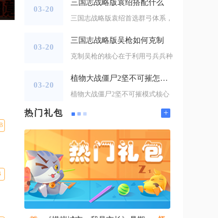
三国志战略版袁绍搭配什么
03-20
三国志战略版袁绍首选群弓体系，
三国志战略版吴枪如何克制
03-20
克制吴枪的核心在于利用弓兵兵种
植物大战僵尸2坚不可摧怎么过
03-20
植物大战僵尸2坚不可摧模式核心
+
热门礼包
B
B