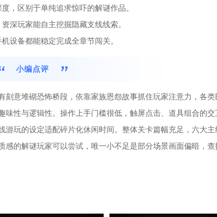
深度，区别于单纯追求惊吓的解谜作品。
，资深玩家能自主挖掘隐藏支线线索。
手机设备都能稳定完成全章节闯关。
小编点评
有刻意堆砌恐怖桥段，依靠家族恩怨故事抓住玩家注意力，各类
趣味性与逻辑性。操作上手门槛很低，触屏点击、道具组合的交
线游玩的设定适配碎片化休闲时间。整体关卡篇幅充足，六大主
质感的解谜玩家可以尝试，唯一小不足是部分场景画面偏暗，查