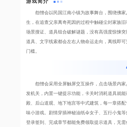
游戏简介
怨憎会以民国江南小镇为故事舞台，围绕佛家
生，在追查父亲离奇死因的过程中触碰尘封家族旧
场景搜证、道具组合破解谜题，没有高强度惊悚突
道具、文字线索都会左右人物命运走向，离线即可
门槛。
怨憎会采用全屏触屏交互操作，点击场景内家
发机关，内置一键提示功能，卡关时消耗道具就能
殿、后山道观、地下地宫等中式建筑，每一章搭配
味小游戏。剧情穿插神秘油纸伞女子、五行小鬼等
登录签到、完成章节都能免费领取提示道具，无需