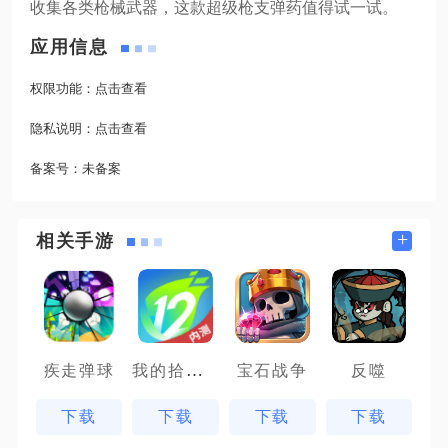
收集各类枪械武器，这款超级枪支弹药值得试一试。
应用信息
权限功能：
点击查看
隐私说明：
点击查看
备案号：
未备案
+
相关手游
我的拾贰世界
疾走弹球
宝石战争
反噬
下载
下载
下载
下载