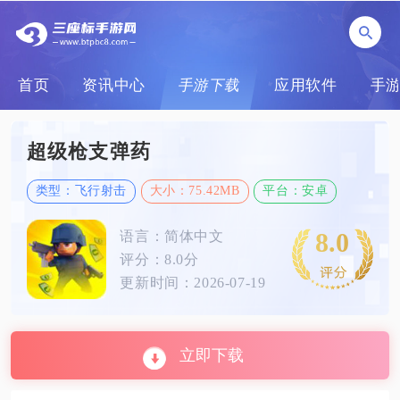
首页
资讯中心
手游下载
应用软件
手
超级枪支弹药
类型：飞行射击
大小：75.42MB
平台：安卓
8.0
语言：简体中文
评分：8.0分
更新时间：2026-07-19
立即下载