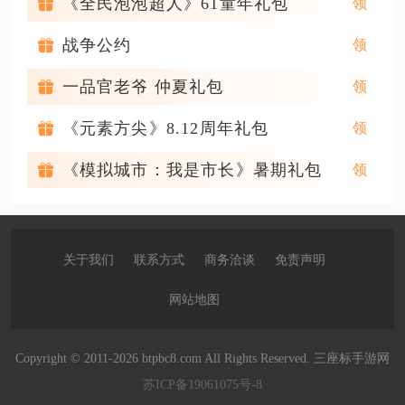
《全民泡泡超人》61童年礼包
战争公约
一品官老爷 仲夏礼包
《元素方尖》8.12周年礼包
《模拟城市：我是市长》暑期礼包
关于我们
联系方式
商务洽谈
免责声明
网站地图
Copyright © 2011-2026 btpbc8.com All Rights Reserved. 三座标手游网
苏ICP备19061075号-8