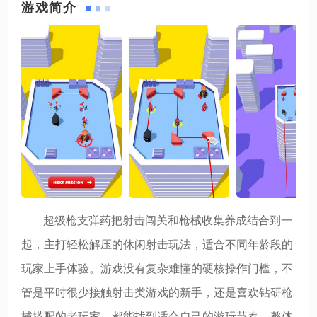
游戏简介
超级枪支弹药把射击闯关和枪械收集养成结合到一
起，主打轻松解压的休闲射击玩法，适合不同年龄段的
玩家上手体验。游戏没有复杂难懂的硬核操作门槛，不
管是平时很少接触射击类游戏的新手，还是喜欢钻研枪
械搭配的老玩家，都能找到适合自己的游玩节奏。整体