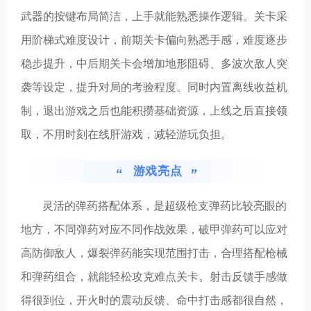
武器的按键布局简洁，上手就能熟悉操作逻辑。关卡采
用阶梯式难度设计，前期关卡偏向熟悉手感，难度逐步
稳步提升，中后期关卡会增加地形阻碍、多波次敌人突
袭等设定，提升对局的考验程度。同时内置离线收益机
制，退出游戏之后也能积攒基础资源，上线之后直接领
取，不用时刻在线肝游戏，减轻游玩负担。
游戏亮点
灵活的弹药搭配体系，是超级枪支弹药比较亮眼的
地方，不同弹药对应不同作战效果，破甲弹药可以应对
高防御敌人，爆裂弹药能实现范围打击，合理搭配枪械
和弹药组合，就能轻松攻克难点关卡。射击反馈手感做
得很到位，开火时的震动反馈、命中打击感都很自然，