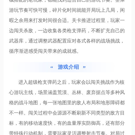
游玩节奏可快可慢，碎片化时间就能开局玩上几局，闲
暇之余用来打发时间很合适。关卡推进过程里，玩家一
边闯关杀敌，一边收集各类枪支弹药，不断扩充自己的
武器库，通过调整武器配置应对各式各样的战场挑战，
循序渐进感受闯关带来的成就感。
游戏介绍
进入超级枪支弹药之后，玩家会以闯关挑战作为核
心游玩主线，场景涵盖荒漠、丛林、废弃据点等多种风
格的战斗地图，每一张地图里的敌人布局和地形障碍都
不一样。闯关过程中会源源不断刷新不同类型的敌方目
标，有的移动速度快，有的血量厚实防御高，还有部分
带特殊行动机制，需要玩家灵活调整射击节奏。对局过