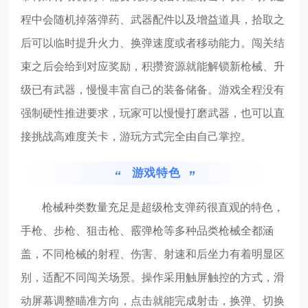
程中会随机掉落弹药、武器配件以及增益道具，拾取之
后可以临时提升火力、换弹速度或者移动能力。闯关结
束之后会给到对应奖励，积攒资源就能解锁新枪械、升
级已有武器，慢慢丰富自己的装备储备。游戏全程没有
强制硬性推进要求，玩家可以慢慢打磨武器，也可以直
接挑战高难度关卡，游玩方式完全由自己掌控。
游戏特色
枪械种类数量充足是超级枪支弹药很直观的特色，
手枪、步枪、狙击枪、霰弹枪等多种品类枪械全都涵
盖，不同枪械的射程、伤害、射速和后坐力有着明显区
别，适配不同闯关场景。操作采用触屏触控的方式，滑
动屏幕调整瞄准方向，点击就能完成射击，换弹、切换