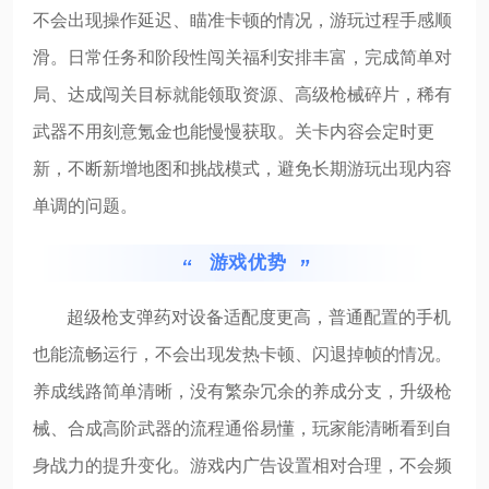
不会出现操作延迟、瞄准卡顿的情况，游玩过程手感顺
滑。日常任务和阶段性闯关福利安排丰富，完成简单对
局、达成闯关目标就能领取资源、高级枪械碎片，稀有
武器不用刻意氪金也能慢慢获取。关卡内容会定时更
新，不断新增地图和挑战模式，避免长期游玩出现内容
单调的问题。
游戏优势
超级枪支弹药对设备适配度更高，普通配置的手机
也能流畅运行，不会出现发热卡顿、闪退掉帧的情况。
养成线路简单清晰，没有繁杂冗余的养成分支，升级枪
械、合成高阶武器的流程通俗易懂，玩家能清晰看到自
身战力的提升变化。游戏内广告设置相对合理，不会频