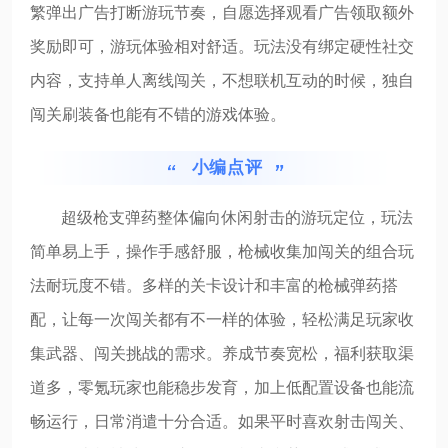
繁弹出广告打断游玩节奏，自愿选择观看广告领取额外
奖励即可，游玩体验相对舒适。玩法没有绑定硬性社交
内容，支持单人离线闯关，不想联机互动的时候，独自
闯关刷装备也能有不错的游戏体验。
小编点评
超级枪支弹药整体偏向休闲射击的游玩定位，玩法
简单易上手，操作手感舒服，枪械收集加闯关的组合玩
法耐玩度不错。多样的关卡设计和丰富的枪械弹药搭
配，让每一次闯关都有不一样的体验，轻松满足玩家收
集武器、闯关挑战的需求。养成节奏宽松，福利获取渠
道多，零氪玩家也能稳步发育，加上低配置设备也能流
畅运行，日常消遣十分合适。如果平时喜欢射击闯关、