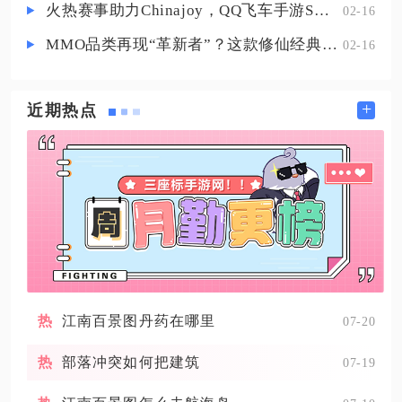
火热赛事助力Chinajoy，QQ飞车手游S联赛明星挑战赛8月1日打响！
02-16
MMO品类再现“革新者”？这款修仙经典IP产品在尝试破局
02-16
+
近期热点
江南百景图丹药在哪里
07-20
部落冲突如何把建筑
07-19