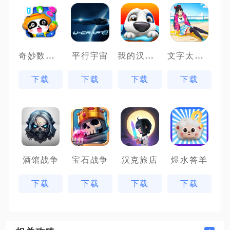
奇妙数字农场
我的汉克狗
文字太疯狂
平行宇宙
下载
下载
下载
下载
酒馆战争
宝石战争
汉克旅店
煜水答羊
下载
下载
下载
下载