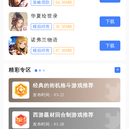
策略塔防
64.20MB
华夏绘世录
下载
模拟经营
56.50MB
诺弗兰物语
下载
模拟经营
87.38MB
+
精彩专区
经典的街机格斗游戏推荐
发布时间：03-22
西游题材回合制游戏推荐
发布时间：01-28