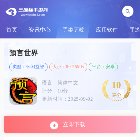
首页
资讯中心
手游下载
应用软件
手
预言世界
类型：休闲益智
大小：80.36MB
平台：安卓
10
语言：简体中文
评分：10分
更新时间：2025-09-02
立即下载