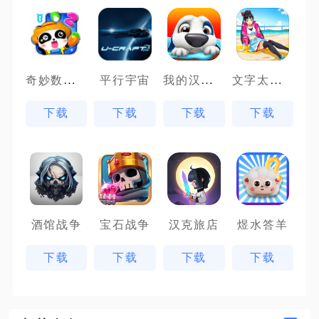
奇妙数字农场
我的汉克狗
文字太疯狂
平行宇宙
下载
下载
下载
下载
酒馆战争
宝石战争
汉克旅店
煜水答羊
下载
下载
下载
下载