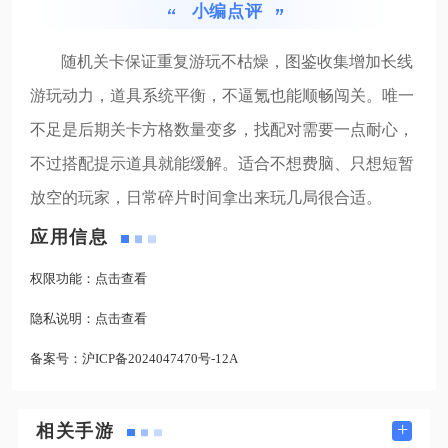
小编点评
随机关卡保证重复游玩不枯燥，图鉴收集增加长线
游玩动力，道具系统平衡，不逼氪也能顺畅闯关。唯一
不足是后期关卡方格数量变多，找配对需要一点耐心，
不过搭配提示道具就能缓解。适合不想费脑、只想短暂
放空的玩家，日常碎片时间拿出来玩几局很合适。
应用信息
权限功能：
点击查看
隐私说明：
点击查看
备案号：
沪ICP备2024047470号-12A
+
相关手游