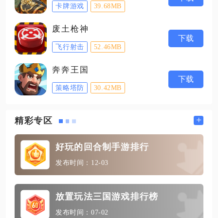
卡牌游戏
39.68MB
废土枪神
下载
飞行射击
52.46MB
奔奔王国
下载
策略塔防
30.42MB
+
精彩专区
好玩的回合制手游排行
发布时间：12-03
放置玩法三国游戏排行榜
发布时间：07-02