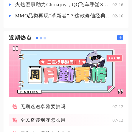
火热赛事助力Chinajoy，QQ飞车手游S联赛明星挑战赛8月1日打响！
02-16
MMO品类再现“革新者”？这款修仙经典IP产品在尝试破局
02-16
+
近期热点
无期迷途卓雅要抽吗
07-12
全民奇迹烟花怎么用
07-13