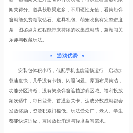
闯关得分。道具获取渠道多，不用硬性充值，看简短弹
窗就能免费领取钻石、道具礼包。萌宠收集有完整进度
条，图鉴点亮过程能带来持续的收集成就感，兼顾闯关
乐趣与收藏玩法。
游戏优势
安装包体积小巧，低配手机也能流畅运行，启动加
载速度快，几乎没有卡顿、闪退问题。界面布局简洁，
功能分区清晰，没有繁杂弹窗遮挡游戏区域。福利投放
频次适中，每日登录、首通新关卡、达成分数成就都会
发放奖励，资源积累门槛低。玩法受众广，老人、学生
都能快速适应，兼顾放松消遣与轻度益智需求。