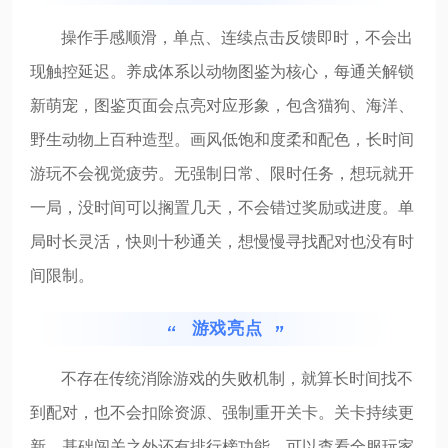
操作手感顺滑，单点、连续点击反馈即时，不会出
现触控延迟。养成体系以动物图鉴为核心，每通关解锁
新萌宠，图鉴页面会点亮对应形象，包含猫狗、海洋、
野生动物上百种造型。画风低饱和度柔和配色，长时间
游玩不会视觉疲劳。无强制日常、限时任务，想玩就开
一局，没时间可以搁置几天，不会错过奖励或进度。单
局时长灵活，快则十秒通关，想慢慢寻找配对也没有时
间限制。
游戏亮点
不存在传统消除游戏的失败机制，就算长时间找不
到配对，也不会扣除资源、强制重开关卡。关卡持续更
新，基础闯关之外还有排行榜功能，可以查看全服玩家