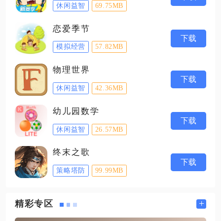
休闲益智
69.75MB
恋爱季节
下载
模拟经营
57.82MB
物理世界
下载
休闲益智
42.36MB
幼儿园数学
下载
休闲益智
26.57MB
终末之歌
下载
策略塔防
99.99MB
+
精彩专区