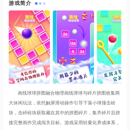
游戏简介
画线球球拼图融合物理画线弹球与碎片拼图收集两
大休闲玩法，依托触屏滑动操作引导下落小球撞击砖
块，击碎砖块获取藏在其中的拼图碎片，集齐碎片后拼
接完整画作完成闯关目标。游戏采用轻量化养成体系，