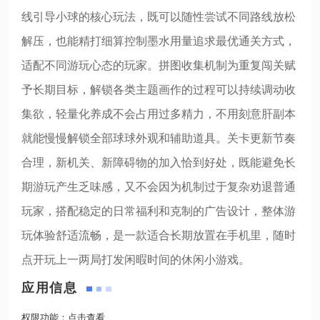
线引导小球的核心玩法，既可以随性尝试不同路线放松
解压，也能精打细算控制墨水用量追求最优通关方式，
适配不同游玩心态的玩家。拼图收集机制为重复闯关赋
予长期目标，解锁各类主题画作的过程可以持续调动收
集欲，轻量化养成不会占用过多精力，不用刻意肝副本
就能慢慢解锁全部球球外观和辅助道具。关卡更新节奏
合理，新机关、新障碍物的加入恰到好处，既能避免长
期游玩产生乏味感，又不会因为机制过于复杂劝退普通
玩家，搭配稳定的日常福利和克制的广告设计，整体游
玩体验舒适流畅，是一款适合长期放置在手机里，随时
点开玩上一两局打发闲暇时间的休闲小游戏。
应用信息
权限功能：
点击查看