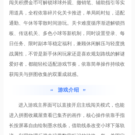
闯关积攒金币可解锁球球外观、撤销笔、辅助指引等实
用道具，全程依靠碎片化关卡推进，单局耗时短，适配
通勤、午休等零散时间游玩。关卡难度循序渐进解锁挡
板、传送机关、多色小球等新机制，同时设置登录、每
日任务、限时副本等稳定福利，兼顾休闲解压与轻度挑
战属性，不管是新手休闲玩家还是喜欢规划路线的解谜
爱好者，都能轻松适配游戏节奏，依靠简单操作持续收
获闯关与拼图收集的双重成就感。
游戏介绍
进入游戏主界面可以直接开启主线闯关模式，也能
进入拼图收藏屋查看已集齐的画作，核心操作依靠手指
长按屏幕自由绘制墨水线条，借助线条改变小球下落轨