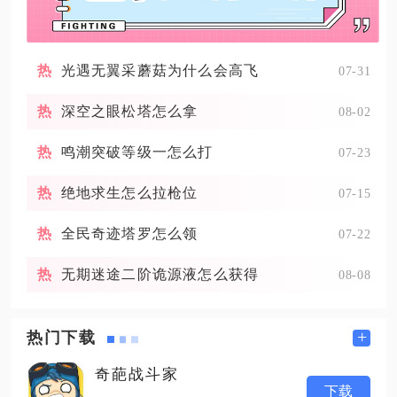
光遇无翼采蘑菇为什么会高飞
07-31
深空之眼松塔怎么拿
08-02
鸣潮突破等级一怎么打
07-23
绝地求生怎么拉枪位
07-15
全民奇迹塔罗怎么领
07-22
无期迷途二阶诡源液怎么获得
08-08
+
热门下载
奇葩战斗家
下载