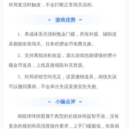
对局复活时触发，不会打断正常闯关流程。
游戏优势
1、养成体系无强制氪金门槛，所有外观、辅助道
具都能依靠闯关、任务积攒金币免费兑换。
2、支持离线挂机收益，退出游戏也能缓慢积攒小
额金币道具，上线直接领取补充资源。
3、对局容错空间充足，设置撤销道具，画线失误
可以撤回重画，不会单次失误直接宣告失败。
小编点评
画线球球拼图属于典型的长线休闲益智手游，没有
复杂的规则和高强度操作要求，上手门槛极低，依靠画