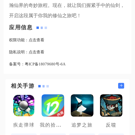
瀚仙界的奇妙旅程。现在，就让我们握紧手中的仙剑，
开启这段属于你我的修仙之旅吧！
应用信息
权限功能：
点击查看
隐私说明：
点击查看
备案号：
粤ICP备18079680号-6A
+
相关手游
我的拾贰世界
疾走弹球
追梦之旅
反噬