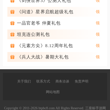
《剑侠世界3》公测大礼包
《问道》星界启航超级礼包
一品官老爷 仲夏礼包
坦克连公测礼包
《元素方尖》8.12周年礼包
《兵人大战》暑期大礼包
关于我们
联系方式
商务洽谈
免责声明
网站地图
Copyright © 2011-2026 btpbc8.com All Rights Reserved. 三座标手游网