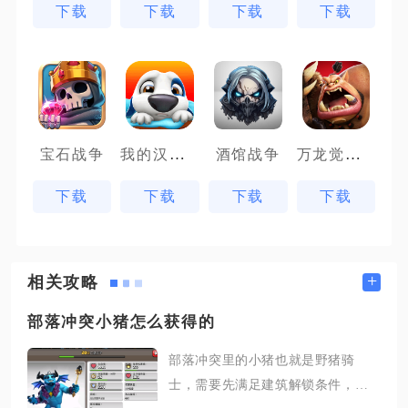
下载
下载
下载
下载
我的汉克狗
万龙觉醒魔兽战场
宝石战争
酒馆战争
下载
下载
下载
下载
+
相关攻略
部落冲突小猪怎么获得的
部落冲突里的小猪也就是野猪骑
士，需要先满足建筑解锁条件，再