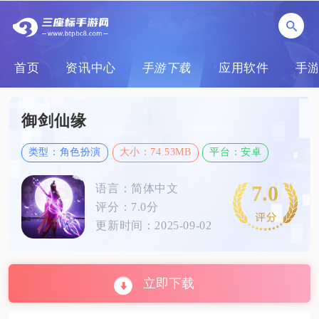
首页
资讯中心
手游下载
应用软件
手
御剑仙缘
类型：角色扮演
大小：74.53MB
平台：安卓
7.0
语言：简体中文
评分：7.0分
更新时间：2025-09-02
立即下载