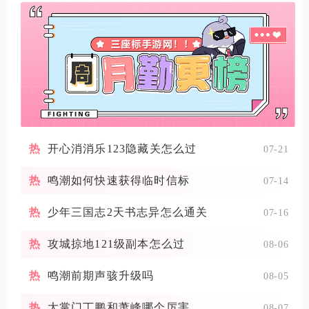
开心消消乐123隐藏关怎么过
07-21
鸣潮如何快速获得临时信标
07-14
少年三国志2天书志异怎么通关
07-16
攻城掠地121级副本怎么过
08-06
鸣潮前期声骇升级吗
08-05
大掌门丁鹏和萧峰哪个厉害
08-07