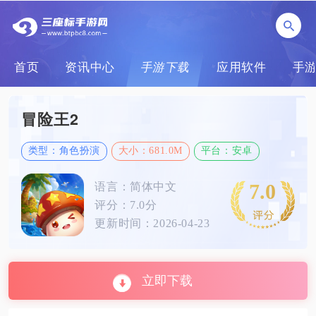
首页
资讯中心
手游下载
应用软件
手
冒险王2
类型：角色扮演
大小：681.0M
平台：安卓
7.0
语言：简体中文
评分：7.0分
更新时间：2026-04-23
立即下载