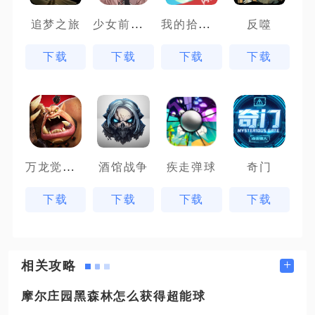
少女前线云图计划先锋服
我的拾贰世界
追梦之旅
反噬
下载
下载
下载
下载
万龙觉醒魔兽战场
酒馆战争
疾走弹球
奇门
下载
下载
下载
下载
+
相关攻略
摩尔庄园黑森林怎么获得超能球