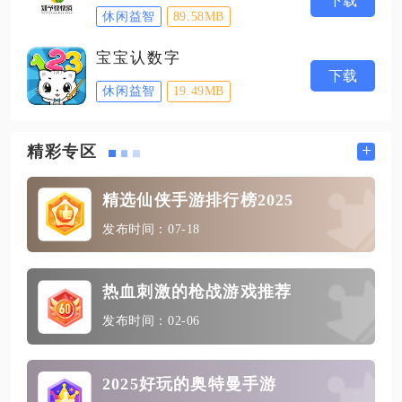
下载
休闲益智
89.58MB
宝宝认数字
下载
休闲益智
19.49MB
+
精彩专区
精选仙侠手游排行榜2025
发布时间：07-18
热血刺激的枪战游戏推荐
发布时间：02-06
2025好玩的奥特曼手游