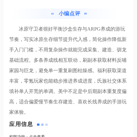
小编点评
冰原守卫者很好平衡沙盒生存与ARPG养成的游玩
节奏，写实冰原生存细节提升代入感，简化操作降低新
手入门门槛，不用复杂操作就能完成采集、建造、驯龙
基础流程。多条养成线相互联动，刷副本获取材料反哺
家园与巨龙，避免单一重复刷图枯燥感。福利获取渠道
丰富，零氪玩家也能稳步推进养成进度，氏族社交体系
填补单人开荒的单调。美中不足是中后期副本重复度偏
高，适合偏爱慢节奏生存建造、喜欢长线养成的手游玩
家体验。
应用信息
权限功能：
点击查看