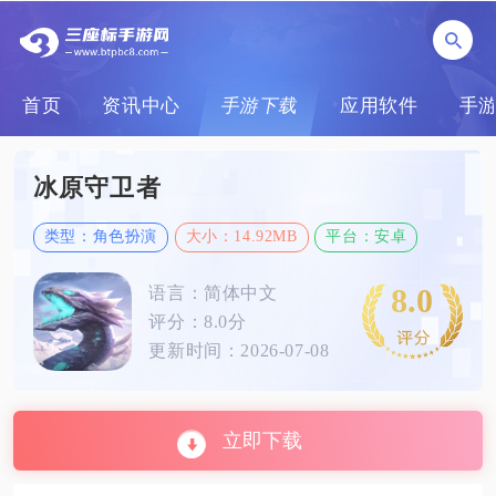
首页
资讯中心
手游下载
应用软件
手
冰原守卫者
类型：角色扮演
大小：14.92MB
平台：安卓
8.0
语言：简体中文
评分：8.0分
更新时间：2026-07-08
立即下载